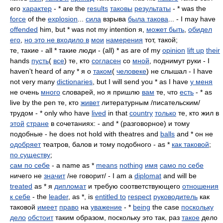
его
характер
- * are the
results
таковы
результаты
- * was the
force
of the
explosion
...
сила
взрыва
была такова
... - I may have
offended
him, but * was not my intention я,
может быть
,
обидел
его
,
но это не входило в
мои
намерения
тот, такой;
те, такие - all * такие люди - (all) * as are of my
opinion
lift up
their
hands
пусть
(
все
) те, кто
согласен
со
мной
, поднимут руки - I
haven't heard of any * я о
таком
(
человеке
) не слышал - I have
not very many
dictionaries
, but I will send you * as I have
у меня
не очень
много
словарей, но я пришлю
вам
те, что
есть
- * as
live by the pen те, кто
живет
литературным /писательским/
трудом - * only who have
lived
in that
country
только
те, кто жил в
этой
стране
в сочетаниях: - and * (разговорное) и тому
подобные - he does not hold with theatres and
balls
and * он не
одобряет
театров, балов и тому подобного - as *
как таковой
;
по существу
;
сам по себе
- a name as *
means
nothing
имя
само по себе
ничего не
значит
/не говорит/ - I am a
diplomat
and will be
treated
as * я
дипломат
и требую соответствующего
отношения
к себе
- the
leader
, as *, is
entitled to
respect
руководитель
как
таковой
имеет
право
на
уважение
- *
being
the case
поскольку
дело
обстоит
таким образом, поскольку это так, раз
такое
дело