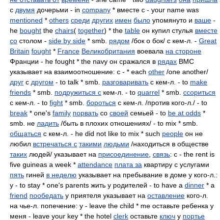
с
двумя
дочерьми - in
company
* вместе с - your name was
mentioned
*
others
среди
других
имен
было
упомянуто и
ваше
-
he
bought
the
chairs
(
together
) * the
table
он купил стулья
вместе
со
столом -
side by side
* smb.
рядом
/бок о бок/ с кем-л. -
Great
Britain
fought
*
France
Великобритания
воевала
на стороне
Франции - he fought * the navy он сражался в
рядах
ВМС
указывает на взаимоотношение: с - * each
other
/one another/
друг
с
другом
- to talk * smb.
разговаривать
с кем-л. - to
make
friends
* smb.
подружиться с
кем-л. - to
quarrel
* smb.
ссориться
с кем-л. - to
fight
* smb.
бороться
с кем-л. /против кого-л./ - to
break
* one's
family
порвать
со
своей
семьей - to
be at odds
*
smb. не
ладить
/быть в плохих отношениях/ - to mix * smb.
общаться
с кем-л. - he did not like to mix * such
people
он не
любил
встречаться с
такими
людьми
/находиться в обществе
таких
людей/ указывает на
присоединение
,
связь
: с - the rent is
five guineas a week *
attendance
плата за
квартиру с услугами
пять
гиней
в неделю
указывает на пребывание в доме у кого-л.:
у - to stay * one's parents жить у родителей - to have a
dinner
* a
friend
пообедать
у приятеля указывает на
оставление
кого-л.
на чье-л. попечение: у - leave the child * me оставьте ребенка у
меня - leave your key * the hotel
clerk
оставьте
ключ
у
портье