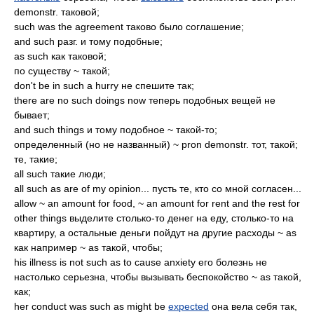
demonstr. таковой;
such was the agreement таково было соглашение;
and such разг. и тому подобные;
as such как таковой;
по существу ~ такой;
don't be in such a hurry не спешите так;
there are no such doings now теперь подобных вещей не
бывает;
and such things и тому подобное ~ такой-то;
определенный (но не названный) ~ pron demonstr. тот, такой;
те, такие;
all such такие люди;
all such as are of my opinion... пусть те, кто со мной согласен...
allow ~ an amount for food, ~ an amount for rent and the rest for
other things выделите столько-то денег на еду, столько-то на
квартиру, а остальные деньги пойдут на другие расходы ~ as
как например ~ as такой, чтобы;
his illness is not such as to cause anxiety его болезнь не
настолько серьезна, чтобы вызывать беспокойство ~ as такой,
как;
her conduct was such as might be
expected
она вела себя так,