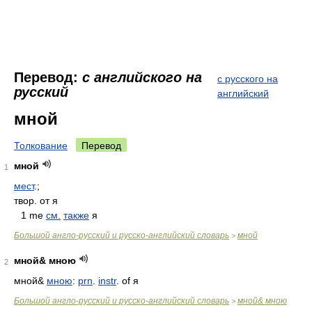
Перевод:
с английского на
с русского на
русский
английский
мной
Толкование
Перевод
мной
1
мест
.;
твор. от я
1 me
см.
также
я
Большой англо-русский и русско-английский словарь
мной
>
мной& мною
2
мной&
мною
:
prn
.
instr
. of я
Большой англо-русский и русско-английский словарь
мной& мною
>