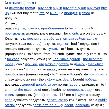
3)
выкупать
(
что-л
.)
4)
искупать
(
грехи
) ∙
buy back
buy in
buy off
buy out
buy over
buy
up
I will not buy that ≈
это
со
мной
не
пройдет
,
я
этого
не
допущу
2. сущ.;
разг.
закупка
,
покупка
,
приобретение
to
be on the buy
≈
производить
значительные покупки Her
clients
are on the buy. ≈
Клиенты, с
которыми
она
работает
,
как раз
сейчас
делают
покупки. (разговорное) покупка,
сделка
- bad * неудачная /
плохая/ покупка покупать,
купить
- to * back выкупать
(проданное) - to * smth. from /of/ smb. купить что-л. у кого-л. - to
*
for cash
покупать (что-л.) за
наличные деньги
-
the best that
money
can *
лучшее
,
что
можно
достать
за
деньги
-
that which
no gold can * то, что ни за
какие
деньги не получишь покупать,
приобретать (ценою жертв) - to * fame with one's life
приобрести
славу ценою жизни - the
victory
was
dearly
bought
победа
досталась
дорогой
ценой
,
за
эту
погоду
дорого
заплатили - to *
smth.
at the expense of
one's health
пожертвовать
ради
чего-л.
своим
здоровьем (
сленг
)
нанять
- I'll * me a
lawyer
я возьму
себе
адвоката подкупать,
давать взятку
(тж. * over) - to * a
public
official
подкупать
должностное лицо
(
сленг
)
поверить
чему-л.;