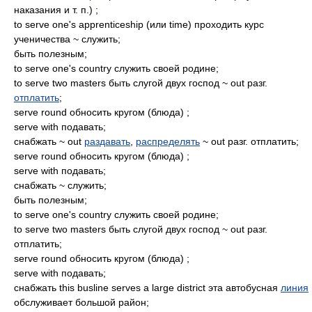
наказания и т. п.) ;
to serve one's apprenticeship (или time) проходить курс
ученичества ~ служить;
быть полезным;
to serve one's country служить своей родине;
to serve two masters быть слугой двух господ ~ out разг.
отплатить
;
serve round обносить кругом (блюда) ;
serve with подавать;
снабжать ~ out
раздавать
,
распределять
~ out разг. отплатить;
serve round обносить кругом (блюда) ;
serve with подавать;
снабжать ~ служить;
быть полезным;
to serve one's country служить своей родине;
to serve two masters быть слугой двух господ ~ out разг.
отплатить;
serve round обносить кругом (блюда) ;
serve with подавать;
снабжать this busline serves a large district эта автобусная
линия
обслуживает большой район;