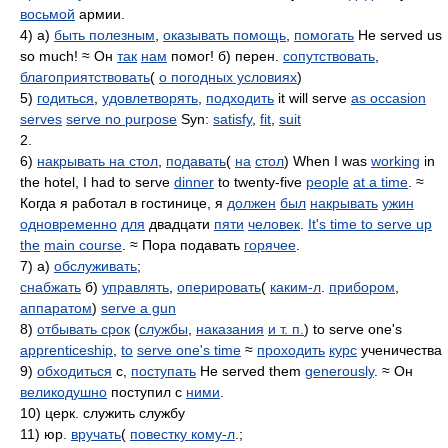
восьмой
армии.
4) а)
быть полезным
,
оказывать помощь
,
помогать
He served us
so much! ≈ Он
так
нам
помог! б) перен.
сопутствовать
,
благоприятствовать
(
о погодных условиях
)
5)
годиться
,
удовлетворять
,
подходить
it will serve
as occasion
serves
serve no purpose
Syn:
satisfy
,
fit
,
suit
2.
6)
накрывать на стол
,
подавать
(
на
стол
) When I was
working
in
the hotel, I had to serve
dinner
to twenty-five
people
at a time
. ≈
Когда я работал в гостинице, я
должен
был
накрывать
ужин
одновременно
для
двадцати
пяти
человек
.
It's time to serve up
the
main course
. ≈ Пора подавать
горячее
.
7) а)
обслуживать
;
снабжать
б)
управлять
,
оперировать
(
каким-л
.
прибором
,
аппаратом
)
serve a gun
8)
отбывать срок
(
службы
,
наказания
и т. п.
) to serve one's
apprenticeship
,
to
serve one's time
≈
проходить
курс
ученичества
9)
обходиться
с,
поступать
He served them
generously
. ≈ Он
великодушно
поступил с
ними
.
10) церк. служить службу
11) юр.
вручать
(
повестку кому-л
.;