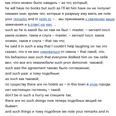
как этого можно было ожидать ~ as тот, который;
he will have no books but such as I'll let him have он не получит
никаких книг, кроме тех, которые я разрешу ему взять we note
your
remarks
and in
reply to
~... мы принимаем
к сведению
ваши
замечания и
в ответ на
них
...;
such as he is какой бы он там ни был ~ master, ~ servant посл.
каков хозяин, таков и слуга ~ master, ~ servant посл. каков
хозяин, таков и слуга ~ that так что;
he said it in such a way that I couldn't help laughing он так это
сказал, что я не мог
удержаться
от смеха ~ that такой, что;
his behaviour was such that everyone disliked him он так себя
вел, что все его невзлюбили such pron demonstr. таковой;
such was the agreement таково было соглашение;
and such разг. и тому подобные;
as such как таковой;
по существу there are no hotels as ~ in this town в
этом
городе
нет настоящих гостиниц ~ такой;
don't be in such a hurry не спешите так;
there are no such doings now теперь подобных вещей не
бывает;
and such things и тому подобное we note your remarks and in