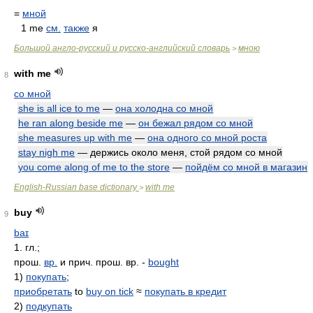
=
мной
1 me
см.
также
я
Большой англо-русский и русско-английский словарь
мною
>
with me
8
со мной
she is all ice to me
—
она холодна со мной
he ran along beside me
—
он бежал рядом со мной
she measures up with me
—
она одного со мной роста
stay nigh me
— держись около меня, стой рядом со мной
you come along of me to the store
—
пойдём со мной в магазин
English-Russian base dictionary
with me
>
buy
9
baɪ
1. гл.;
прош.
вр.
и прич. прош. вр. -
bought
1)
покупать
;
приобретать
to
buy on tick
≈
покупать в кредит
2)
подкупать