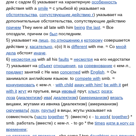
дом с садом б) указывает на характерную
особенность
действия with a
smile
≈ с улыбкой в) указывает на
обстоятельства
,
сопутствующие действию г
) указывает на
дополнительные обстоятельства, сопутствующие действию
причем
They were all late with him
being
the last
. ≈ Все
опоздали, причнм он
был
последним.
5) указывает на
лицо
,
по отношению к
которому
совершается
действие у,
касательно
, с(о) It is
different
with me. ≈ Со
мной
дела
обстоят
иначе
.
6)
несмотря на
with all his
faults
≈
несмотря
на его недостатки
7) указывает на
объект
отношения
,
на
соревнование
с кем-л.,
предмет
занятий с He was
concerned
with
English
. ≈ Он
занимался английским языком. to
compete with
smb. ≈
конкурировать
с кем-л. ∙
with child
away with him!
be with it
get
with it
жгут
из прутьев, вица
ивовый
прут,
хлыст
,
розга
;
лоза
(
диалектизм
)
ива
(
диалектизм
) (
американизм
)
вязать
вицами, жгутами из ивняка (диалектизм) (американизм)
скручивать
(
лозу
,
прутья
) в вицы, жгуты указывает на
совместность (
часто
together
*): (вместе) с -
to work
(
together
) *
smb. работать (вместе) с кем-л. - to go * the
times
идти в ногу со
временем
;
не отставать от
времени
- she came * two
daughters
она
пришла