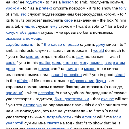
на что/ не
годиться
- to * as a
lesson
to smb. послужить кому-л.
уроком
- to * as a
pretext
служить поводом - it *s to show the
folly
of smb.
это
служит подтверждением безрассудства кого-л. - to *
its turn /its purpose/ выполнять
свое
назначение - the box *d him
as a table
ящик
служил
ему
столом - I want a sofa to * for a bed я
хочу
,
чтобы
диван
служил мне кроватью быть полезным,
оказывать
помощь
;
содействовать
- to *
the cause of peace
служить
делу
мира - to *
smb.'s interests служить чьим-л. интересам - I
would
do much to
* you я бы
многое
отдал, чтобы быть
вам
полезным - I wish I
could
* you in this
matter
жаль
,
что я не
могу
помочь
вам
в этом
деле
- no human
power
can * us
ничто
не
может
/не в силах
человека/ помочь нам -
sound
education
will * you in good
stead
in the
affairs
of life основательное
образование
будет
вам
хорошим помощником в жизни благоприятствовать (о погоде,
времени
) - when
occasion
*s при удобном /подходящем/ случае
удовлетворять, годиться,
быть достаточным
- that
excuse
will not
* you эта
отговорка
не оправдывает вас - this didn't * our turn это
нам не подходило, это нас не устраивало - to * smb.'s need
удовлетворять чьи-л.
потребности
- this
amount
will * me
for a
year
этой
суммы мне
хватит
на год - that *s to show that he is