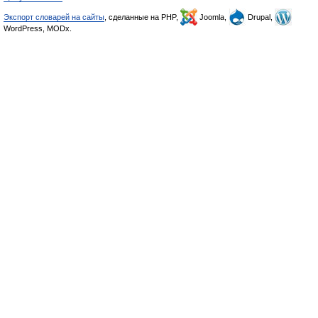
Экспорт словарей на сайты
, сделанные на PHP,
Joomla,
Drupal,
WordPress, MODx.