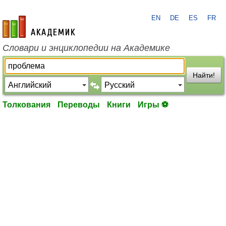
EN
DE
ES
FR
academic.ru
Словари и энциклопедии на Академике
Найти!
Толкования
Переводы
Книги
Игры ⚽