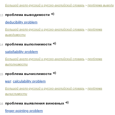
Большой англо-русский и русско-английский словарь
проблема вывода
>
проблема выводимости
13
deducibility problem
Большой англо-русский и русско-английский словарь
проблема
>
выводимости
проблема выполнимости
14
satisfiability problem
Большой англо-русский и русско-английский словарь
проблема
>
выполнимости
проблема вычислимости
15
мат
.
calculability problem
Большой англо-русский и русско-английский словарь
проблема
>
вычислимости
проблема выявления виновных
16
finger-pointing problem