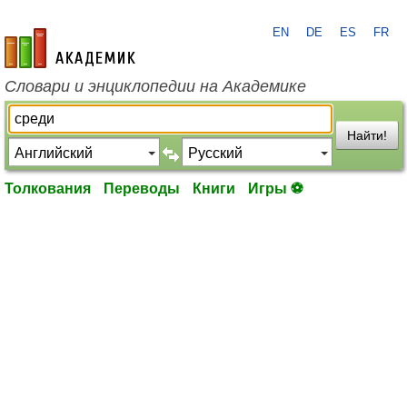
EN
DE
ES
FR
academic.ru
Словари и энциклопедии на Академике
Найти!
Толкования
Переводы
Книги
Игры ⚽