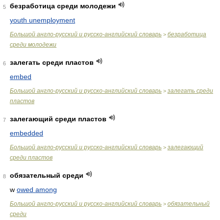
безработица среди молодежи
5
youth unemployment
Большой англо-русский и русско-английский словарь
безработица
>
среди молодежи
залегать среди пластов
6
embed
Большой англо-русский и русско-английский словарь
залегать среди
>
пластов
залегающий среди пластов
7
embedded
Большой англо-русский и русско-английский словарь
залегающий
>
среди пластов
обязательный среди
8
w
owed among
Большой англо-русский и русско-английский словарь
обязательный
>
среди