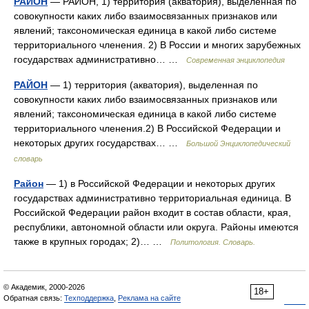
РАЙОН
— РАЙОН, 1) территория (акватория), выделенная по
совокупности каких либо взаимосвязанных признаков или
явлений; таксономическая единица в какой либо системе
территориального членения. 2) В России и многих зарубежных
государствах административно… …
Современная энциклопедия
РАЙОН
— 1) территория (акватория), выделенная по
совокупности каких либо взаимосвязанных признаков или
явлений; таксономическая единица в какой либо системе
территориального членения.2) В Российской Федерации и
некоторых других государствах… …
Большой Энциклопедический
словарь
Район
— 1) в Российской Федерации и некоторых других
государствах административно территориальная единица. В
Российской Федерации район входит в состав области, края,
республики, автономной области или округа. Районы имеются
также в крупных городах; 2)… …
Политология. Словарь.
© Академик, 2000-2026
18+
Обратная связь:
Техподдержка
,
Реклама на сайте