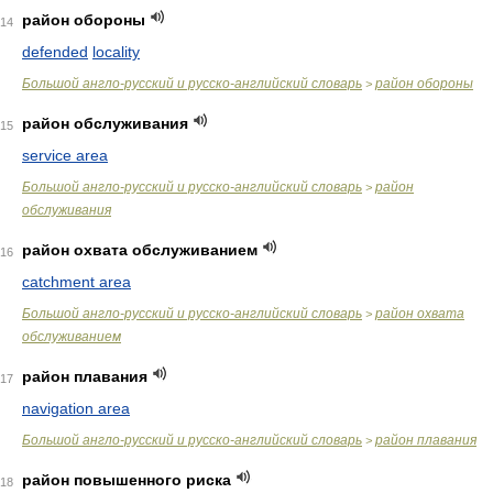
район обороны
14
defended
locality
Большой англо-русский и русско-английский словарь
район обороны
>
район обслуживания
15
service area
Большой англо-русский и русско-английский словарь
район
>
обслуживания
район охвата обслуживанием
16
catchment area
Большой англо-русский и русско-английский словарь
район охвата
>
обслуживанием
район плавания
17
navigation area
Большой англо-русский и русско-английский словарь
район плавания
>
район повышенного риска
18