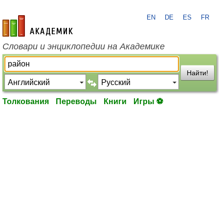
EN
DE
ES
FR
academic.ru
Словари и энциклопедии на Академике
Найти!
Толкования
Переводы
Книги
Игры ⚽