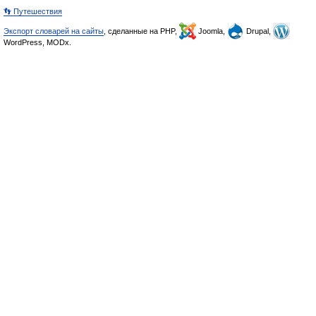
👣 Путешествия
Экспорт словарей на сайты
, сделанные на PHP,
Joomla,
Drupal,
WordPress, MODx.