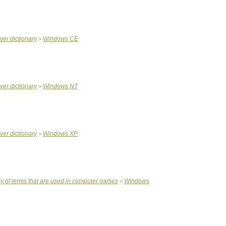
ver
dictionary
Windows
CE
>
ver
dictionary
Windows
NT
>
ver
dictionary
Windows
XP
>
ry
of
terms
that
are
used
in
computer
games
Windows
>