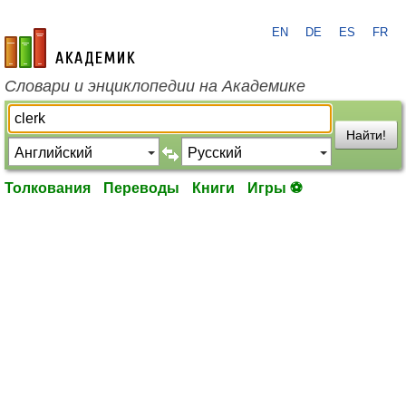
EN
DE
ES
FR
academic.ru
Словари и энциклопедии на Академике
Найти!
Толкования
Переводы
Книги
Игры ⚽