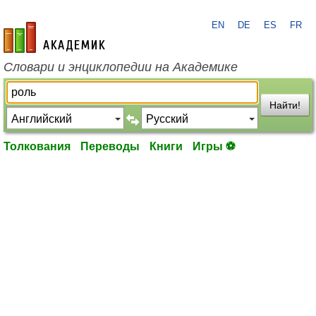
EN
DE
ES
FR
academic.ru
Словари и энциклопедии на Академике
Найти!
Толкования
Переводы
Книги
Игры ⚽