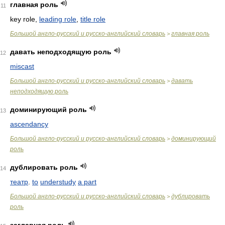
главная роль
11
key role,
leading role
,
title role
Большой англо-русский и русско-английский словарь
главная роль
>
давать неподходящую роль
12
miscast
Большой англо-русский и русско-английский словарь
давать
>
неподходящую роль
доминирующий роль
13
ascendancy
Большой англо-русский и русско-английский словарь
доминирующий
>
роль
дублировать роль
14
театр
.
to
understudy
a part
Большой англо-русский и русско-английский словарь
дублировать
>
роль