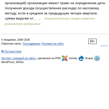
организаций) организации имеют право на определение даты
получения дохода (осуществления расхода) по кассовому
методу, если в среднем за предыдущие четыре квартала
сумма выручки от… …
Энциклопедический словарь-справочник
руководителя предприятия
© Академик, 2000-2026
18+
Обратная связь:
Техподдержка
,
Реклама на сайте
👣 Путешествия
Экспорт словарей на сайты
, сделанные на PHP,
Joomla,
Drupal,
WordPress, MODx.