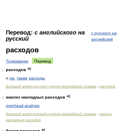
Перевод:
с английского на
с русского на
русский
английский
расходов
Толкование
Перевод
расходов
1
n
см.
также
расходы
Большой англо-русский и русско-английский словарь
расходов
>
анализ накладных расходов
2
overhead analysis
Большой англо-русский и русско-английский словарь
анализ
>
накладных расходов
бремя расходов