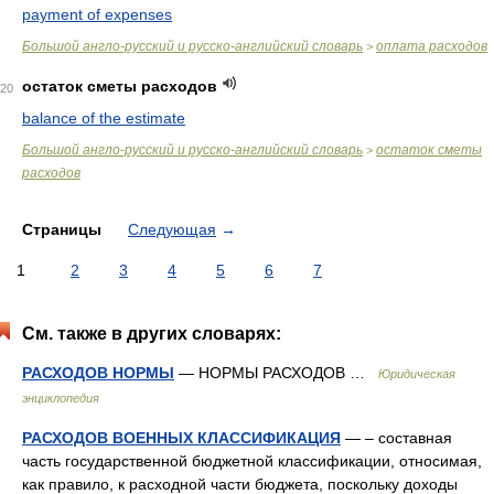
payment of expenses
Большой англо-русский и русско-английский словарь
оплата расходов
>
остаток сметы расходов
20
balance of the estimate
Большой англо-русский и русско-английский словарь
остаток сметы
>
расходов
Страницы
Следующая
→
1
2
3
4
5
6
7
См. также в других словарях:
РАСХОДОВ НОРМЫ
— НОРМЫ РАСХОДОВ …
Юридическая
энциклопедия
РАСХОДОВ ВОЕННЫХ КЛАССИФИКАЦИЯ
— – составная
часть государственной бюджетной классификации, относимая,
как правило, к расходной части бюджета, поскольку доходы