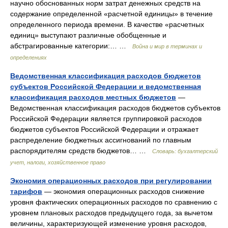
научно обоснованных норм затрат денежных средств на
содержание определенной «расчетной единицы» в течение
определенного периода времени. В качестве «расчетных
единиц» выступают различные обобщенные и
абстрагированные категории:… …
Война и мир в терминах и
определениях
Ведомственная классификация расходов бюджетов
субъектов Российской Федерации и ведомственная
классификация расходов местных бюджетов
—
Ведомственная классификация расходов бюджетов субъектов
Российской Федерации является группировкой расходов
бюджетов субъектов Российской Федерации и отражает
распределение бюджетных ассигнований по главным
распорядителям средств бюджетов… …
Словарь: бухгалтерский
учет, налоги, хозяйственное право
Экономия операционных расходов при регулировании
тарифов
— экономия операционных расходов снижение
уровня фактических операционных расходов по сравнению с
уровнем плановых расходов предыдущего года, за вычетом
величины, характеризующей изменение уровня расходов,