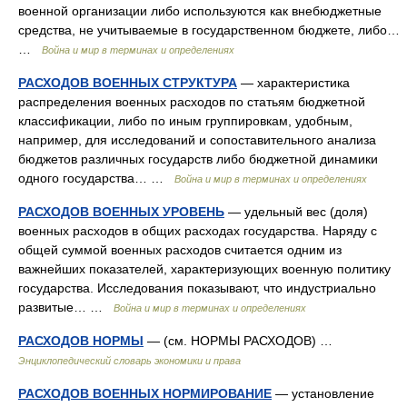
военной организации либо используются как внебюджетные
средства, не учитываемые в государственном бюджете, либо…
…
Война и мир в терминах и определениях
РАСХОДОВ ВОЕННЫХ СТРУКТУРА
— характеристика
распределения военных расходов по статьям бюджетной
классификации, либо по иным группировкам, удобным,
например, для исследований и сопоставительного анализа
бюджетов различных государств либо бюджетной динамики
одного государства… …
Война и мир в терминах и определениях
РАСХОДОВ ВОЕННЫХ УРОВЕНЬ
— удельный вес (доля)
военных расходов в общих расходах государства. Наряду с
общей суммой военных расходов считается одним из
важнейших показателей, характеризующих военную политику
государства. Исследования показывают, что индустриально
развитые… …
Война и мир в терминах и определениях
РАСХОДОВ НОРМЫ
— (см. НОРМЫ РАСХОДОВ) …
Энциклопедический словарь экономики и права
РАСХОДОВ ВОЕННЫХ НОРМИРОВАНИЕ
— установление