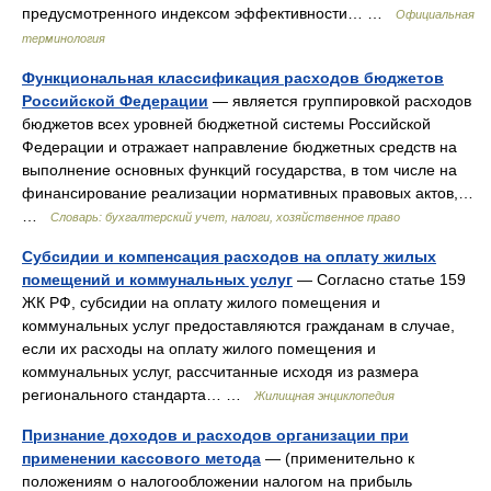
предусмотренного индексом эффективности… …
Официальная
терминология
Функциональная классификация расходов бюджетов
Российской Федерации
— является группировкой расходов
бюджетов всех уровней бюджетной системы Российской
Федерации и отражает направление бюджетных средств на
выполнение основных функций государства, в том числе на
финансирование реализации нормативных правовых актов,…
…
Словарь: бухгалтерский учет, налоги, хозяйственное право
Субсидии и компенсация расходов на оплату жилых
помещений и коммунальных услуг
— Согласно статье 159
ЖК РФ, субсидии на оплату жилого помещения и
коммунальных услуг предоставляются гражданам в случае,
если их расходы на оплату жилого помещения и
коммунальных услуг, рассчитанные исходя из размера
регионального стандарта… …
Жилищная энциклопедия
Признание доходов и расходов организации при
применении кассового метода
— (применительно к
положениям о налогообложении налогом на прибыль