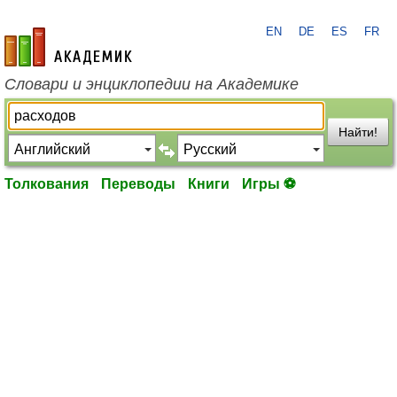
EN
DE
ES
FR
academic.ru
Словари и энциклопедии на Академике
Найти!
Толкования
Переводы
Книги
Игры ⚽