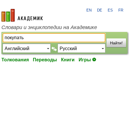
EN
DE
ES
FR
academic.ru
Словари и энциклопедии на Академике
Найти!
Толкования
Переводы
Книги
Игры ⚽