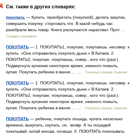
См. также в других словарях:
покупать
— Купить, приобретать (покупкой), делать закупки,
совершить покупку; сторговать что. В какой нибудь час
разобрали весь товар. Книга раскупается нарасхват. Прот …
Словарь синонимов
ПОКУПАТЬ
— 1. ПОКУПАТЬ1, покупаю, покупаешь. несовер. к
купить. «Они отправились покупать дыни.» В.Катаев. 2.
ПОКУПАТЬ2, покупаю, покупаешь, совер., кого что (разг.).
Подвергнуть купанию некоторое время, немного помыть,
купая. Покупать ребенка в ванне.… …
Толковый словарь Ушакова
ПОКУПАТЬ
— 1. ПОКУПАТЬ1, покупаю, покупаешь. несовер. к
купить. «Они отправились покупать дыни.» В.Катаев. 2.
ПОКУПАТЬ2, покупаю, покупаешь, совер., кого что (разг.).
Подвергнуть купанию некоторое время, немного помыть,
купая. Покупать ребенка в ванне.… …
Толковый словарь Ушакова
ПОКУПАТЬ
— ребенка, покупать лошадь, купать несколько
времени, выкупать, скупать. ся, ·возвр. А ты лошадей
покупывай, купай иногда, почаще. II. ПОКУПАТЬ покупывать