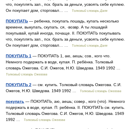
что, покуплять зап., пск. брать за деньги, усвоять себе куплею.
Он покупает дом, сторговал… …
Толковый словарь Даля
ПОКУПАТЬ
— ребенка, покупать лошадь, купать несколько
времени, выкупать, скупать. ся, ·возвр. А ты лошадей
покупывай, купай иногда, почаще. II. ПОКУПАТЬ покупывать
что, покуплять зап., пск. брать за деньги, усвоять себе куплею.
Он покупает дом, сторговал… …
Толковый словарь Даля
ПОКУПАТЬ 1
— ПОКУПАТЬ 1, аю, аешь; сов., кого что.
Немного подержать в воде, купая. П. ребёнка. Толковый
словарь Ожегова. С.И. Ожегов, Н.Ю. Шведова. 1949 1992 …
Толковый словарь Ожегова
ПОКУПАТЬ 2
— см. купить. Толковый словарь Ожегова. С.И.
Ожегов, Н.Ю. Шведова. 1949 1992 …
Толковый словарь Ожегова
покупать
— ПОКУПАТЬ, аю, аешь; совер., кого (что). Немного
подержать в воде, купая. П. ребёнка. II. ПОКУПАТЬ см. купить.
Толковый словарь Ожегова. С.И. Ожегов, Н.Ю. Шведова. 1949
1992 …
Толковый словарь Ожегова