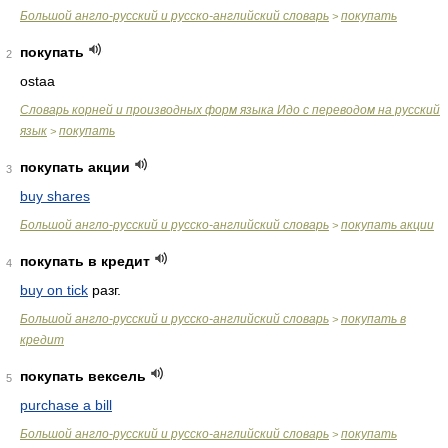
Большой англо-русский и русско-английский словарь
покупать
>
покупать
2
ostaa
Словарь корней и производных форм языка Идо с переводом на русский
язык
покупать
>
покупать акции
3
buy shares
Большой англо-русский и русско-английский словарь
покупать акции
>
покупать в кредит
4
buy on tick
разг.
Большой англо-русский и русско-английский словарь
покупать в
>
кредит
покупать вексель
5
purchase a bill
Большой англо-русский и русско-английский словарь
покупать
>