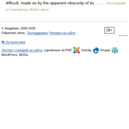
difficult, made so by the apparent obscurity of its… …
Encyclopedia
of contemporary British culture
© Академик, 2000-2026
18+
Обратная связь:
Техподдержка
,
Реклама на сайте
👣 Путешествия
Экспорт словарей на сайты
, сделанные на PHP,
Joomla,
Drupal,
WordPress, MODx.