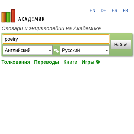
EN
DE
ES
FR
academic.ru
Словари и энциклопедии на Академике
Найти!
Толкования
Переводы
Книги
Игры ⚽