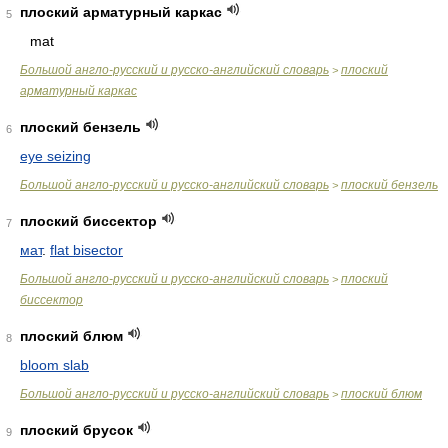
плоский арматурный каркас
5
mat
Большой англо-русский и русско-английский словарь
плоский
>
арматурный каркас
плоский бензель
6
eye seizing
Большой англо-русский и русско-английский словарь
плоский бензель
>
плоский биссектор
7
мат
.
flat bisector
Большой англо-русский и русско-английский словарь
плоский
>
биссектор
плоский блюм
8
bloom slab
Большой англо-русский и русско-английский словарь
плоский блюм
>
плоский брусок
9