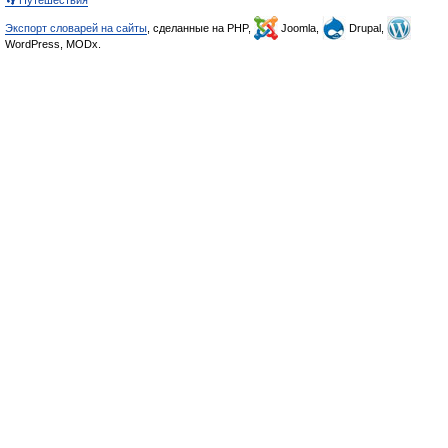
👣 Путешествия
Экспорт словарей на сайты
, сделанные на PHP,
Joomla,
Drupal,
WordPress, MODx.