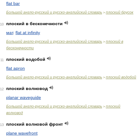
flat bar
Большой англо-русский и русско-английский словарь
плоский брусок
>
плоский в бесконечности
10
мат
.
flat at infinity
Большой англо-русский и русско-английский словарь
плоский в
>
бесконечности
плоский водобой
11
flat apron
Большой англо-русский и русско-английский словарь
плоский водобой
>
плоский волновод
12
planar waveguide
Большой англо-русский и русско-английский словарь
плоский
>
волновод
плоский волновой фронт
13
plane wavefront