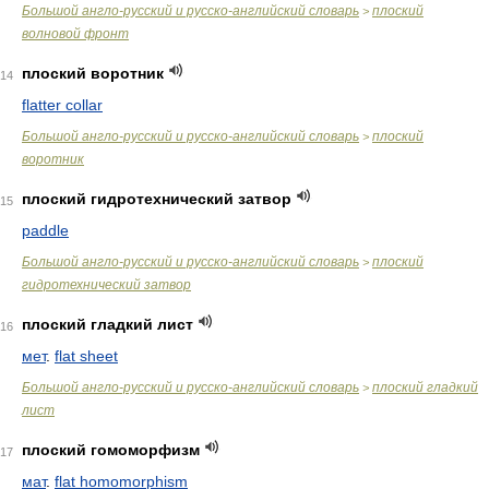
Большой англо-русский и русско-английский словарь
плоский
>
волновой фронт
плоский воротник
14
flatter collar
Большой англо-русский и русско-английский словарь
плоский
>
воротник
плоский гидротехнический затвор
15
paddle
Большой англо-русский и русско-английский словарь
плоский
>
гидротехнический затвор
плоский гладкий лист
16
мет
.
flat sheet
Большой англо-русский и русско-английский словарь
плоский гладкий
>
лист
плоский гомоморфизм
17
мат
.
flat homomorphism