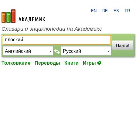
EN
DE
ES
FR
academic.ru
Словари и энциклопедии на Академике
Найти!
Толкования
Переводы
Книги
Игры ⚽