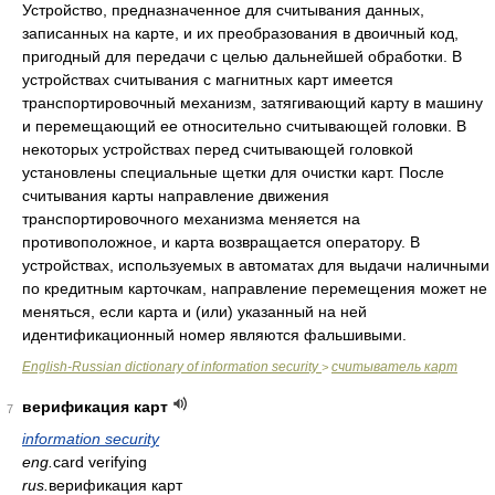
Устройство, предназначенное для считывания данных,
записанных на карте, и их преобразования в двоичный код,
пригодный для передачи с целью дальнейшей обработки. В
устройствах считывания с магнитных карт имеется
транспортировочный механизм, затягивающий карту в машину
и перемещающий ее относительно считывающей головки. В
некоторых устройствах перед считывающей головкой
установлены специальные щетки для очистки карт. После
считывания карты направление движения
транспортировочного механизма меняется на
противоположное, и карта возвращается оператору. В
устройствах, используемых в автоматах для выдачи наличными
по кредитным карточкам, направление перемещения может не
меняться, если карта и (или) указанный на ней
идентификационный номер являются фальшивыми.
English-Russian dictionary of information security
считыватель карт
>
верификация карт
7
information security
eng.
card verifying
rus.
верификация карт