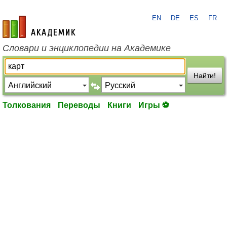
EN
DE
ES
FR
academic.ru
Словари и энциклопедии на Академике
Найти!
Толкования
Переводы
Книги
Игры ⚽