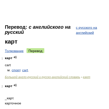
Перевод:
с английского на
с русского на
русский
английский
карт
Толкование
Перевод
карт
1
cart
м.
спорт
.
cart
.
Большой англо-русский и русско-английский словарь
карт
>
карт
2
_карт.
карточное