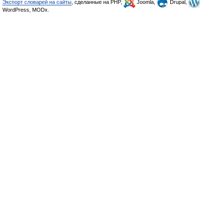
Экспорт словарей на сайты
, сделанные на PHP,
Joomla,
Drupal,
WordPress, MODx.