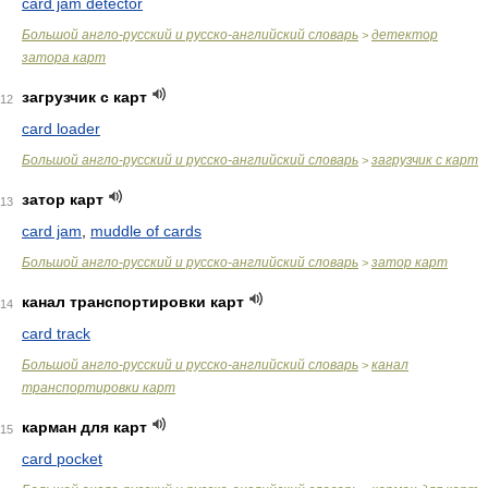
card jam detector
Большой англо-русский и русско-английский словарь
детектор
>
затора карт
загрузчик с карт
12
card loader
Большой англо-русский и русско-английский словарь
загрузчик с карт
>
затор карт
13
card jam
,
muddle of cards
Большой англо-русский и русско-английский словарь
затор карт
>
канал транспортировки карт
14
card track
Большой англо-русский и русско-английский словарь
канал
>
транспортировки карт
карман для карт
15
card pocket