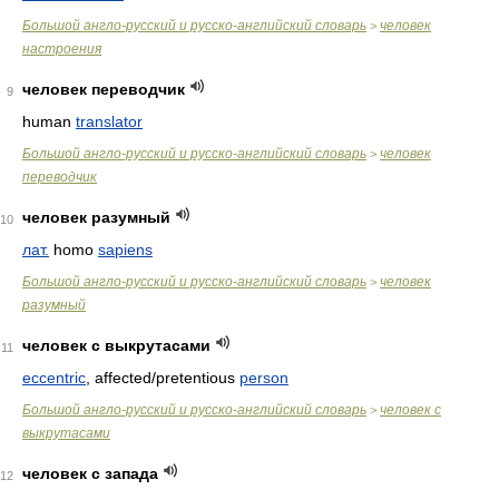
Большой англо-русский и русско-английский словарь
человек
>
настроения
человек переводчик
9
human
translator
Большой англо-русский и русско-английский словарь
человек
>
переводчик
человек разумный
10
лат.
homo
sapiens
Большой англо-русский и русско-английский словарь
человек
>
разумный
человек с выкрутасами
11
eccentric
, affected/pretentious
person
Большой англо-русский и русско-английский словарь
человек с
>
выкрутасами
человек с запада
12