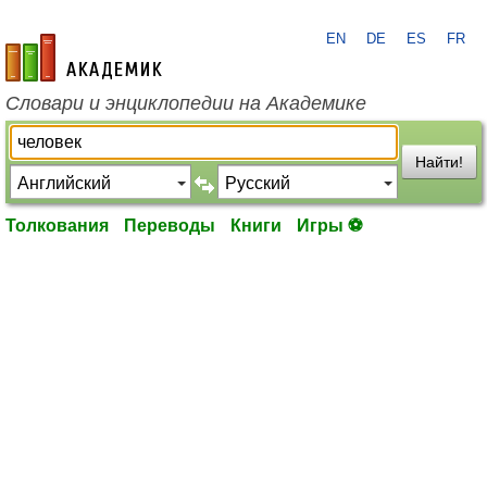
EN
DE
ES
FR
academic.ru
Словари и энциклопедии на Академике
Найти!
Толкования
Переводы
Книги
Игры ⚽