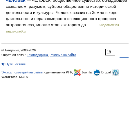
ЧЕЛОВЕК
— ЧЕЛОВЕК, общественное существо, обладающее
сознанием, разумом; субъект общественно исторической
деятельности и культуры. Человек возник на Земле в ходе
длительного и неравномерного эволюционного процесса
антропогенеза, многие этапы которого до… …
Современная
энциклопедия
© Академик, 2000-2026
18+
Обратная связь:
Техподдержка
,
Реклама на сайте
👣 Путешествия
Экспорт словарей на сайты
, сделанные на PHP,
Joomla,
Drupal,
WordPress, MODx.