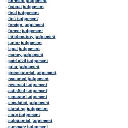
-
dormant judgement
-
federal judgement
-
final judgement
-
first judgement
-
foreign judgement
-
former judgement
-
interlocutory judgement
-
junior judgement
-
legal judgement
-
money judgement
-
paid civil judgement
-
prior judgement
-
prosecutorial judgement
-
reasoned judgement
-
reversed judgement
-
satisfied judgement
-
separate judgement
-
simulated judgement
-
standing judgement
-
state judgement
-
substantial judgement
-
summary judgement