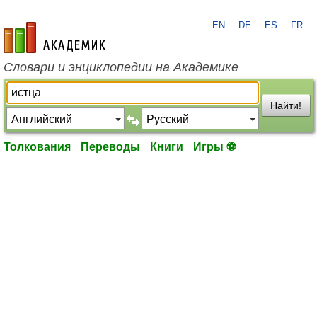
EN
DE
ES
FR
academic.ru
Словари и энциклопедии на Академике
Найти!
Толкования
Переводы
Книги
Игры ⚽