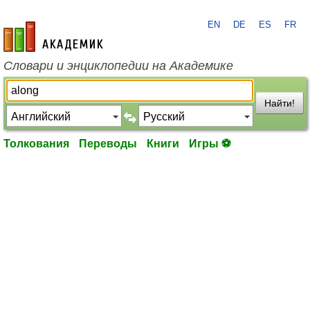
EN
DE
ES
FR
academic.ru
Словари и энциклопедии на Академике
Найти!
Толкования
Переводы
Книги
Игры ⚽