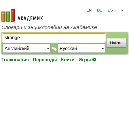
EN
DE
ES
FR
academic.ru
Словари и энциклопедии на Академике
Найти!
Толкования
Переводы
Книги
Игры ⚽