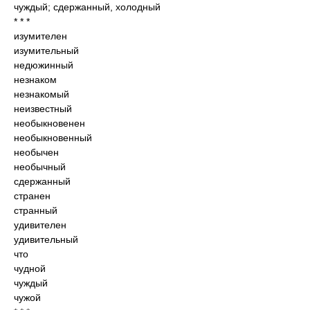
чуждый; сдержанный, холодный
* * *
изумителен
изумительный
недюжинный
незнаком
незнакомый
неизвестный
необыкновенен
необыкновенный
необычен
необычный
сдержанный
странен
странный
удивителен
удивительный
что
чудной
чуждый
чужой