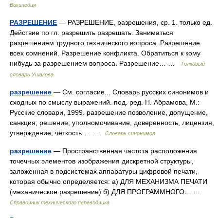
Википедия
РАЗРЕШЕНИЕ
— РАЗРЕШЕНИЕ, разрешения, ср. 1. только ед.
Действие по гл. разрешить разрешать. Заниматься
разрешением трудного технического вопроса. Разрешение
всех сомнений. Разрешение конфликта. Обратиться к кому
нибудь за разрешением вопроса. Разрешение… …
Толковый
словарь Ушакова
разрешение
— См. согласие... Словарь русских синонимов и
сходных по смыслу выражений. под. ред. Н. Абрамова, М.:
Русские словари, 1999. разрешение позволение, допущение,
санкция; решение; уполномочивание, доверенность, лицензия,
утверждение; чёткость,… …
Словарь синонимов
разрешение
— Пространственная частота расположения
точечных элементов изображения дискретной структуры,
заложенная в подсистемах аппаратуры цифровой печати,
которая обычно определяется: а) ДЛЯ МЕХАНИЗМА ПЕЧАТИ
(механическое разрешение) б) ДЛЯ ПРОГРАММНОГО… …
Справочник технического переводчика