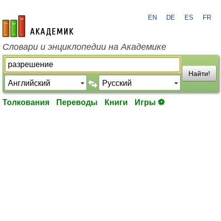
EN
DE
ES
FR
academic.ru
Словари и энциклопедии на Академике
Найти!
Толкования
Переводы
Книги
Игры ⚽