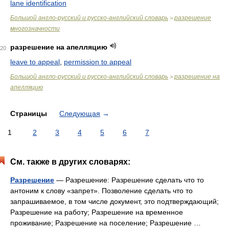
lane identification
Большой англо-русский и русско-английский словарь
разрешение
>
многозначности
разрешение на апелляцию
20
leave to appeal
,
permission to appeal
Большой англо-русский и русско-английский словарь
разрешение на
>
апелляцию
Страницы
Следующая
→
1
2
3
4
5
6
7
См. также в других словарях:
Разрешение
— Разрешение: Разрешение сделать что то
антоним к слову «запрет». Позволение сделать что то
запрашиваемое, в том числе документ, это подтверждающий;
Разрешение на работу; Разрешение на временное
проживание; Разрешение на поселение; Разрешение …