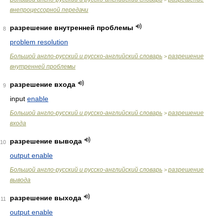
внепроцессорной передачи
разрешение внутренней проблемы
8
problem resolution
Большой англо-русский и русско-английский словарь
разрешение
>
внутренней проблемы
разрешение входа
9
input
enable
Большой англо-русский и русско-английский словарь
разрешение
>
входа
разрешение вывода
10
output enable
Большой англо-русский и русско-английский словарь
разрешение
>
вывода
разрешение выхода
11
output enable