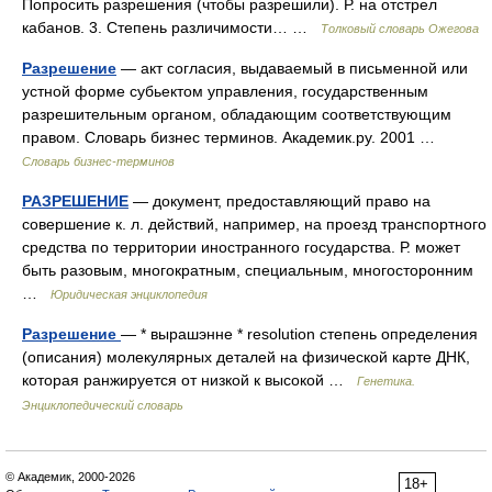
Попросить разрешения (чтобы разрешили). Р. на отстрел
кабанов. 3. Степень различимости… …
Толковый словарь Ожегова
Разрешение
— акт согласия, выдаваемый в письменной или
устной форме субьектом управления, государственным
разрешительным органом, обладающим соответствующим
правом. Словарь бизнес терминов. Академик.ру. 2001 …
Словарь бизнес-терминов
РАЗРЕШЕНИЕ
— документ, предоставляющий право на
совершение к. л. действий, например, на проезд транспортного
средства по территории иностранного государства. Р. может
быть разовым, многократным, специальным, многосторонним
…
Юридическая энциклопедия
Разрешение
— * вырашэнне * resolution степень определения
(описания) молекулярных деталей на физической карте ДНК,
которая ранжируется от низкой к высокой …
Генетика.
Энциклопедический словарь
© Академик, 2000-2026
18+