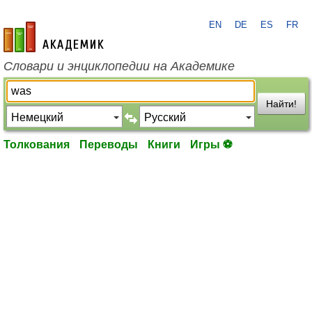
EN
DE
ES
FR
academic.ru
Словари и энциклопедии на Академике
Найти!
Толкования
Переводы
Книги
Игры ⚽