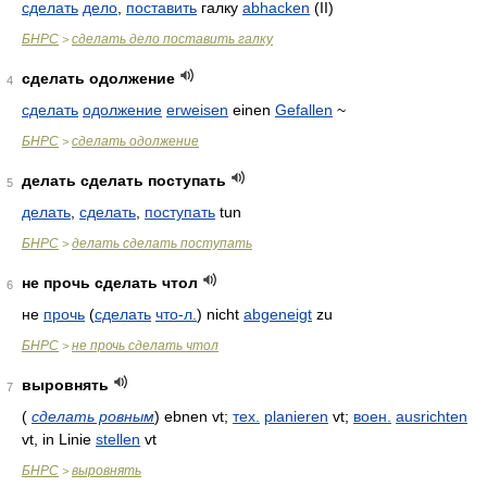
сделать
дело
,
поставить
галку
abhacken
(II)
БНРС
сделать дело поставить галку
>
сделать одолжение
4
сделать
одолжение
erweisen
einen
Gefallen
~
БНРС
сделать одолжение
>
делать сделать поступать
5
делать
,
сделать
,
поступать
tun
БНРС
делать сделать поступать
>
не прочь сделать чтол
6
не
прочь
(
сделать
что-л.
) nicht
abgeneigt
zu
БНРС
не прочь сделать чтол
>
выровнять
7
(
сделать ровным
)
ebnen vt;
тех.
planieren
vt;
воен.
ausrichten
vt, in Linie
stellen
vt
БНРС
выровнять
>