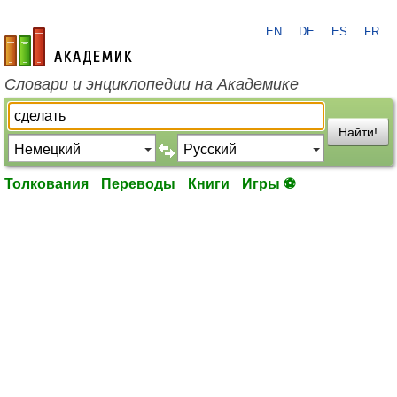
EN
DE
ES
FR
academic.ru
Словари и энциклопедии на Академике
Найти!
Толкования
Переводы
Книги
Игры ⚽