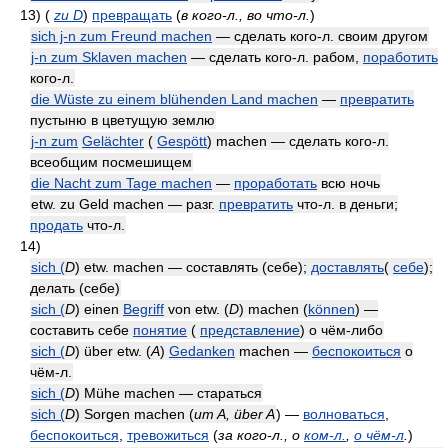
13)
(
zu D
)
превращать
(
в кого-л., во что-л.
)
sich j-n zum Freund machen
— сделать кого-л. своим другом
j-n zum Sklaven machen
— сделать кого-л. рабом,
поработить
кого-л.
die Wüste zu einem blühenden Land machen
—
превратить
пустыню в цветущую землю
j-n zum
Gelächter
(
Gespött
) machen — сделать кого-л.
всеобщим посмешищем
die Nacht zum Tage machen
—
проработать
всю ночь
etw. zu Geld machen — разг.
превратить
что-л. в деньги;
продать
что-л.
14)
sich (
D
) etw. machen — составлять (себе);
доставлять
(
себе
);
делать (себе)
sich (
D
) einen
Begriff
von etw. (
D
) machen (
können
) —
составить себе
понятие
(
представление
) о чём-либо
sich (
D
) über etw. (
A
)
Gedanken
machen —
беспокоиться
о
чём-л.
sich (
D
) Mühe machen — стараться
sich (
D
) Sorgen machen (
um
A
, über
A
) —
волноваться
,
беспокоиться
,
тревожиться
(
за кого-л., о
ком-л.
,
о чём-л
.
)