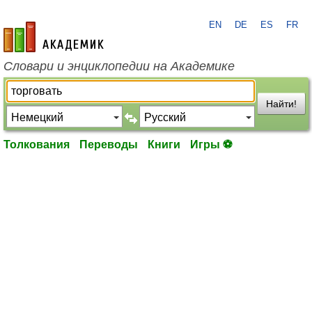
EN
DE
ES
FR
academic.ru
Словари и энциклопедии на Академике
Найти!
Толкования
Переводы
Книги
Игры ⚽