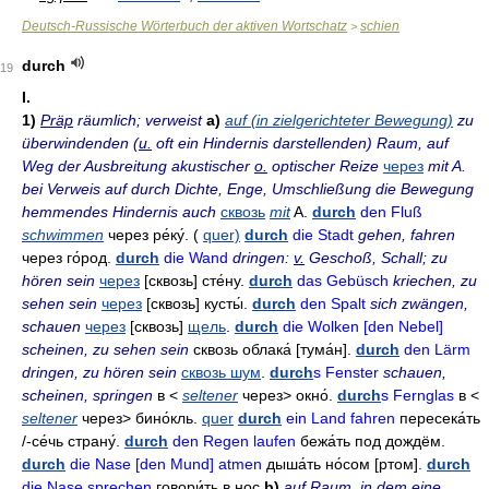
Deutsch-Russische Wörterbuch der aktiven Wortschatz
schien
>
durch
19
I.
1)
Präp
räumlich; verweist
a)
auf (in zielgerichteter Bewegung)
zu
überwindenden (
u.
oft ein Hindernis darstellenden)
Raum, auf
Weg der Ausbreitung akustischer
o.
optischer Reize
через
mit A.
bei Verweis auf durch Dichte, Enge, Umschließung die Bewegung
hemmendes Hindernis auch
сквозь
mit
A.
durch
den Fluß
schwimmen
через ре́ку́
. (
quer)
durch
die Stadt
gehen, fahren
через го́род
.
durch
die Wand
dringen:
v.
Geschoß, Schall; zu
hören sein
через
[сквозь]
сте́ну
.
durch
das Gebüsch
kriechen, zu
sehen sein
через
[сквозь]
кусты́
.
durch
den Spalt
sich zwängen,
schauen
через
[сквозь]
щель
.
durch
die Wolken [den Nebel]
scheinen, zu sehen sein
сквозь облака́
[тума́н].
durch
den Lärm
dringen, zu hören sein
сквозь шум
.
durch
s Fenster
schauen,
scheinen, springen
в
<
seltener
через>
окно́
.
durch
s Fernglas
в
<
seltener
через>
бино́кль
.
quer
durch
ein Land fahren
пересека́ть
/-
се́чь страну́
.
durch
den Regen laufen
бежа́ть под дождём
.
durch
die Nase [den Mund] atmen
дыша́ть
но́сом
[ртом].
durch
die Nase sprechen
говори́ть в нос
b)
auf Raum, in dem eine