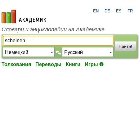
EN
DE
ES
FR
academic.ru
Словари и энциклопедии на Академике
Найти!
Толкования
Переводы
Книги
Игры ⚽