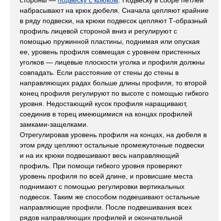
стороны —
подвеску с крюком
. Подвеску в сборе петлей
набрасывают на крюк дюбеля. Сначала цепляют крайние
в ряду подвески, на крюки подвесок цепляют Т-образный
профиль лицевой стороной вниз и регулируют с
помощью пружинной пластины, поднимая или опуская
ее, уровень профиля совмещая с уровнем пристенных
уголков — лицевые плоскости уголка и профиля должны
совпадать. Если расстояние от стены до стены в
направляющих радах больше длины профиля, то второй
конец профиля регулируют по высоте с помощью гибкого
уровня. Недостающий кусок профиля наращивают,
соединив в торец имеющимися на концах профилей
замками-защелками.
Отрегулировав уровень профиля на концах, на дюбеля в
этом ряду цепляют остальные промежуточные подвески
и на их крюки подвешивают весь направляющий
профиль. При помощи гибкого уровня проверяют
уровень профиля по всей длине, и провисшие места
поднимают с помощью регулировки вертикальных
подвесок. Таким же способом подвешивают остальные
направляющие профили. После подвешивания всех
рядов направляющих профилей и окончательной