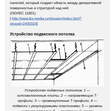
панелей, который создает область между декоративной
поверхностью и структурой над ней.
(ISO/IEC 11801)
[
http://www.iks-media.ru/glossary/index.html?
glossid=2400324
]
Устройство подвесного потолка
Устройство подвесных потолков: 1 —
гипсоволоконные плиты; 2 — направляющие Т-
профили; 3 — промежуточные Т-профили; 4 —
подвески с регулируемыми пластинами; 5 — уровень