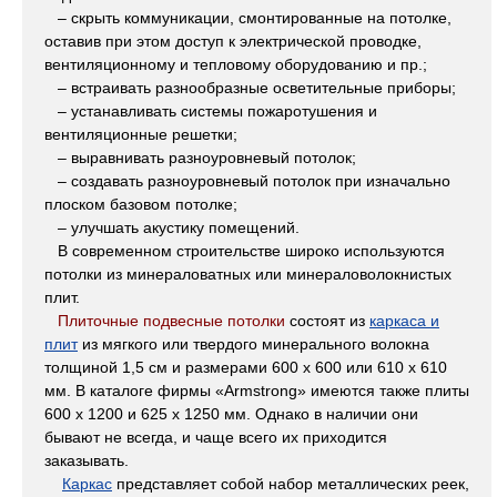
– скрыть коммуникации, смонтированные на потолке,
оставив при этом доступ к электрической проводке,
вентиляционному и тепловому оборудованию и пр.;
– встраивать разнообразные осветительные приборы;
– устанавливать системы пожаротушения и
вентиляционные решетки;
– выравнивать разноуровневый потолок;
– создавать разноуровневый потолок при изначально
плоском базовом потолке;
– улучшать акустику помещений.
В современном строительстве широко используются
потолки из минераловатных или минераловолокнистых
плит.
Плиточные подвесные потолки
состоят из
каркаса и
плит
из мягкого или твердого минерального волокна
толщиной 1,5 см и размерами 600 х 600 или 610 х 610
мм. В каталоге фирмы «Armstrong» имеются также плиты
600 х 1200 и 625 х 1250 мм. Однако в наличии они
бывают не всегда, и чаще всего их приходится
заказывать.
Каркас
представляет собой набор металлических реек,