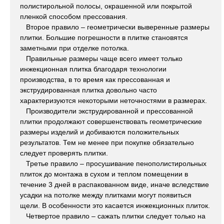
полистирольной полосы, окрашенной или покрытой
пленкой способом прессования.
Второе правило – геометрически выверенные размеры
плитки. Большие погрешности в плитке становятся
заметными при отделке потолка.
Правильные размеры чаще всего имеет только
инжекционная плитка благодаря технологии
производства, в то время как прессованная и
экструдированная плитка довольно часто
характеризуются некоторыми неточностями в размерах.
Производители экструдированной и прессованной
плитки продолжают совершенствовать геометрические
размеры изделий и добиваются положительных
результатов. Тем не менее при покупке обязательно
следует проверять плитки.
Третье правило – просушивание пенополистирольных
плиток до монтажа в сухом и теплом помещении в
течение 3 дней в распакованном виде, иначе вследствие
усадки на потолке между плитками могут появиться
щели. В особенности это касается инжекционных плиток.
Четвертое правило – сажать плитки следует только на