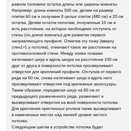
равном половине остатка длины или ширины комнаты.
Например: длина комнаты 500 см, делим на размер
плитки 60 см и получаем 8 целых плиток (480 см) и 20 см
остатка. Делим остаток пополам, полученные 10 см и
есть расстояние, на которое необходимо отступить от
стены (по длине комнаты) для разметки первого
направляющего профиля. Отметив эту точку (вверху
стен1>1 у потолка), отмечают такое же расстояние на
противоположной стене. Между этими точками
натягивают шнур и вдоль шнура на расстоянии 100 см
друг от друга в поверхности потолка просверливают
отверстия для креплений профиля. Отступив от первого
ряда на 60 см, снова натягивают шнур и вдоль него
просверливают отверстия под крепежные аксессуары.
Таким образом, передвигая шнур на 60 см от
предыдущего размеченного ряда, размечают и
высверливают отверстия на всей поверхности потолка.
Для крепления пристенных уголков также высверливают
в намеченных местах над линией уровня чистого
потолка.
Следующим шагом в устройстве потолка будет