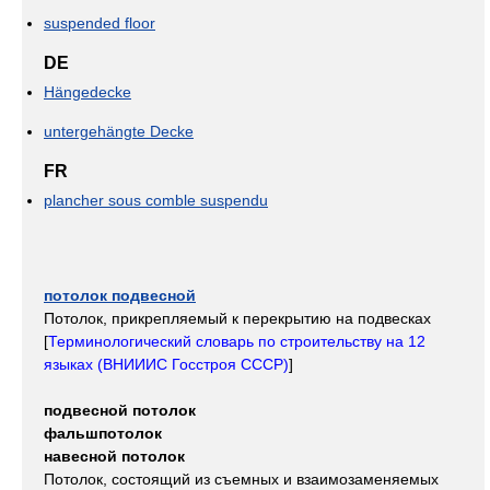
suspended floor
DE
Hängedecke
untergehängte Decke
FR
plancher sous comble suspendu
потолок подвесной
Потолок, прикрепляемый к перекрытию на подвесках
[
Терминологический словарь по строительству на 12
языках (ВНИИИС Госстроя СССР)
]
подвесной потолок
фальшпотолок
навесной потолок
Потолок, состоящий из съемных и взаимозаменяемых