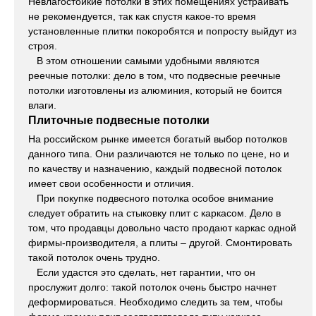
Невлагостойкие потолки в этих помещениях устраивать
не рекомендуется, так как спустя какое-то время
установленные плитки покоробятся и попросту выйдут из
строя.
В этом отношении самыми удобными являются
реечные потолки: дело в том, что подвесные реечные
потолки изготовлены из алюминия, который не боится
влаги.
Плиточные подвесные потолки
На российском рынке имеется богатый выбор потолков
данного типа. Они различаются не только по цене, но и
по качеству и назначению, каждый подвесной потолок
имеет свои особенности и отличия.
При покупке подвесного потолка особое внимание
следует обратить на стыковку плит с каркасом. Дело в
том, что продавцы довольно часто продают каркас одной
фирмы-производителя, а плиты – другой. Смонтировать
такой потолок очень трудно.
Если удастся это сделать, нет гарантии, что он
прослужит долго: такой потолок очень быстро начнет
деформироваться. Необходимо следить за тем, чтобы