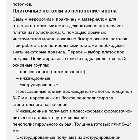
потолков.
Плиточные потолки из пенополистирола
Самым недорогим и практичным материалом для
отделки потолка считается декоративная потолочная
плитка из полистирола. С помощью обычных
инструментов можно довольно быстро оклеить потолок.
При работе с полистирольными плитами необходимо
знать некоторые правила. Первое – выбор плиток при
покупке. Полистирольные плитки подразделяются на 3
основные группы:
– прессованные (штампованные);
– инжекционные;
– экструдированные.
Прессованные плитки производятся из полос толщиной
6–7 мм, нарезанных из блоков пенополистирола
строительного назначения.
Инжекционные получают в пресс-формах формовочно-
литьевого автомата путем спекания
пенополистирольного сырья. Толщина готовых плит 9–14
мм.
Экструдированные получают из экструдированной