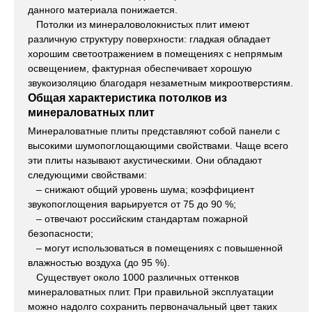
данного материала понижается.
Потолки из минераловолокнистых плит имеют
различную структуру поверхности: гладкая обладает
хорошим светоотражением в помещениях с непрямым
освещением, фактурная обеспечивает хорошую
звукоизоляцию благодаря незаметным микроотверстиям.
Общая характеристика потолков из
минераловатных плит
Минераловатные плиты представляют собой панели с
высокими шумопоглощающими свойствами. Чаще всего
эти плиты называют акустическими. Они обладают
следующими свойствами:
– снижают общий уровень шума; коэффициент
звукопоглощения варьируется от 75 до 90 %;
– отвечают российским стандартам пожарной
безопасности;
– могут использоваться в помещениях с повышенной
влажностью воздуха (до 95 %).
Существует около 1000 различных оттенков
минераловатных плит. При правильной эксплуатации
можно надолго сохранить первоначальный цвет таких