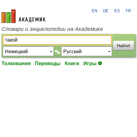
EN
DE
ES
FR
academic.ru
Словари и энциклопедии на Академике
Найти!
Толкования
Переводы
Книги
Игры ⚽