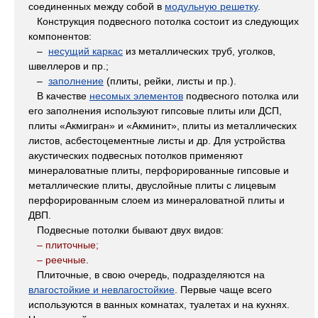
соединенных между собой в
модульную решетку
.
Конструкция подвесного потолка состоит из следующих
компонентов:
–
несущий каркас
из металлических труб, уголков,
швеллеров и пр.;
–
заполнение
(плиты, рейки, листы и пр.).
В качестве
несомых элементов
подвесного потолка или
его заполнения используют гипсовые плиты или ДСП,
плиты «Акмигран» и «Акминит», плиты из металлических
листов, асбестоцементные листы и др. Для устройства
акустических подвесных потолков применяют
минераловатные плиты, перфорированные гипсовые и
металлические плиты, двуслойные плиты с лицевым
перфорированным слоем из минераловатной плиты и
ДВП.
Подвесные потолки бывают двух видов:
– плиточные;
– реечные
.
Плиточные, в свою очередь, подразделяются на
влагостойкие и невлагостойкие
. Первые чаще всего
используются в ванных комнатах, туалетах и на кухнях.