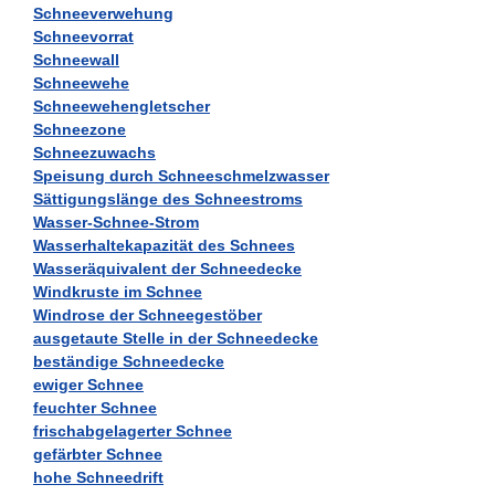
Schneeverwehung
Schneevorrat
Schneewall
Schneewehe
Schneewehengletscher
Schneezone
Schneezuwachs
Speisung durch Schneeschmelzwasser
Sättigungslänge des Schneestroms
Wasser-Schnee-Strom
Wasserhaltekapazität des Schnees
Wasseräquivalent der Schneedecke
Windkruste im Schnee
Windrose der Schneegestöber
ausgetaute Stelle in der Schneedecke
beständige Schneedecke
ewiger Schnee
feuchter Schnee
frischabgelagerter Schnee
gefärbter Schnee
hohe Schneedrift