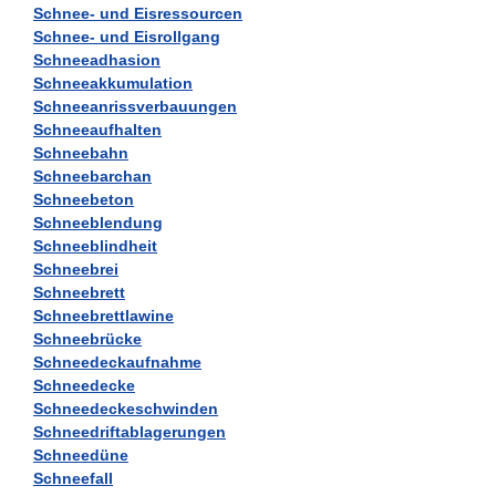
Schnee- und Eisressourcen
Schnee- und Eisrollgang
Schneeadhasion
Schneeakkumulation
Schneeanrissverbauungen
Schneeaufhalten
Schneebahn
Schneebarchan
Schneebeton
Schneeblendung
Schneeblindheit
Schneebrei
Schneebrett
Schneebrettlawine
Schneebrücke
Schneedeckaufnahme
Schneedecke
Schneedeckeschwinden
Schneedriftablagerungen
Schneedüne
Schneefall