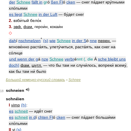
der
Schnee
fällt in
gr
ó
ßen Fl
ó
cken
— снег па́дает кру́пными
хло́пьями
es liegt
Schnee
in der Luft
— бу́дет снег
2.
взби́тый бело́к
3.
эвф.
фам.
герои́н, кокаи́н
◇
*
dah
í
nschmelzen
(s)
wie
Schnee
in der S
ó
nne
перен.
—
мгнове́нно раста́ять, улету́читься, раста́ять, как снег на
со́лнце
und wenn der g
á
nze
Schnee
verbr
é
nnt (, die
Á
sche bleibt uns
doch)
фам.
шутл.
— что бы там ни случи́лось, вопреки́ всему́,
как бы там ни́ было
Большой немецко-русский словарь
Schnee
>
schneien
18
schnéien
I
vimp
(h)
:
es
schneit
— идё́т снег
es
schneit
in d
í
chten Fl
ó
cken
— снег па́дает больши́ми
хло́пьями
II
vi
(s)