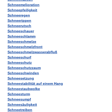
Schneemelioration
Schneepfeiligkeit
Schneeregen
Schneerippen
Schneerutsch
Schneeschauer
Schneeschlamm
Schneeschmelze
Schneeschmelzfront
Schneeschmelzwasserabfluß
Schneeschurf
Schneeschutz
Schneeschutzzaum
Schneeschwinden
Schneesetzung
Schneestabilität auf einem Hang
Schneestaubwolke
Schneesturm
Schneesumpf
Schneesäuligkeit
Schneetreiben