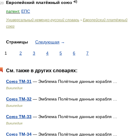
Европейский платёжный союз
20
патент.
ЕПС
Универсальный немецко-русский словарь
Европейский платёжный
>
союз
Страницы
Следующая
→
1
2
3
4
5
6
7
См. также в других словарях:
Союз ТМ-31
— Эмблема Полётные данные корабля …
Википедия
Союз ТМ-32
— Эмблема Полётные данные корабля …
Википедия
Союз ТМ-33
— Эмблема Полётные данные корабля …
Википедия
Союз ТМ-34
— Эмблема Полётные данные корабля …