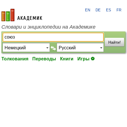
EN
DE
ES
FR
academic.ru
Словари и энциклопедии на Академике
Найти!
Толкования
Переводы
Книги
Игры ⚽