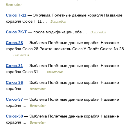
Википедия
Союз Т-11
— Эмблема Полётные данные корабля Название
корабля Союз Т 11 …
Википедия
Союз 7К-Т
— после модификации, обе …
Википедия
Союз-28
— Эмблема Полётные данные корабля Название
корабля Союз 28 Ракета носитель Союз У Полёт Союза № 28
…
Википедия
Союз-31
— Эмблема Полётные данные корабля Название
корабля Союз 31 …
Википедия
Союз-36
— Эмблема Полётные данные корабля Название
корабля …
Википедия
Союз-37
— Эмблема Полётные данные корабля Название
корабля …
Википедия
Союз-38
— Эмблема Полётные данные корабля Название
корабля …
Википедия