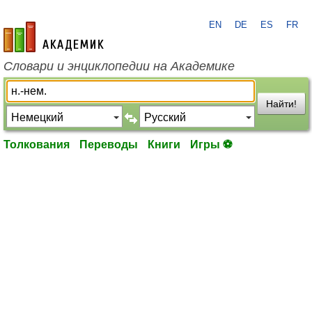
EN
DE
ES
FR
academic.ru
Словари и энциклопедии на Академике
Найти!
Толкования
Переводы
Книги
Игры ⚽