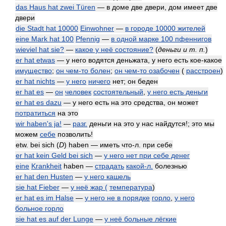
das Haus hat zwei Türen
— в доме две двери, дом имеет две
двери
die Stadt hat 10000
Einwohner
—
в городе 10000 жителей
eine Mark hat 100
Pfennig
—
в одной марке 100 пфеннигов
wieviel hat sie?
—
какое у неё состояние?
(
деньги и т. п.
)
er hat etwas
— у него водятся деньжата, у него есть кое-какое
имущество
;
он чем-то болен
;
он чем-то озабочен
(
расстроен
)
er hat nichts
—
у него
ничего
нет; он беден
er hat es
—
он
человек
состоятельный
,
у него есть деньги
er hat es dazu
— у него есть на это средства, он может
потратиться
на это
wir haben's ja!
—
разг.
деньги на это у нас найдутся!; это мы
можем
себе
позволить!
etw. bei sich (
D
) haben — иметь что-л. при себе
er hat kein Geld bei sich
—
у него нет при себе денег
eine
Krankheit
haben —
страдать
какой-л.
болезнью
er hat den Husten
—
у него кашель
sie hat Fieber
—
у неё жар (
температура
)
er hat es im Halse
—
у него не в порядке
горло
,
у него
больное горло
sie hat es auf der Lunge
—
у неё больные лёгкие