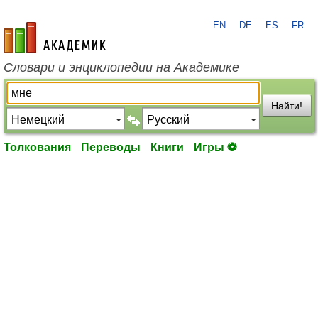
EN
DE
ES
FR
academic.ru
Словари и энциклопедии на Академике
Найти!
Толкования
Переводы
Книги
Игры ⚽