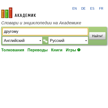
EN
DE
ES
FR
academic.ru
Словари и энциклопедии на Академике
Найти!
Толкования
Переводы
Книги
Игры ⚽