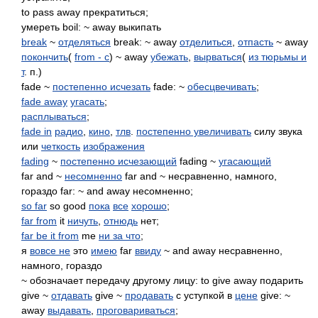
to pass away прекратиться;
умереть boil: ~ away выкипать
break
~
отделяться
break: ~ away
отделиться
,
отпасть
~ away
покончить
(
from - c
) ~ away
убежать
,
вырваться
(
из тюрьмы и
т
. п.)
fade ~
постепенно исчезать
fade: ~
обесцвечивать
;
fade away
угасать
;
расплываться
;
fade in
радио
,
кино
,
тлв
.
постепенно увеличивать
силу звука
или
четкость
изображения
fading
~
постепенно исчезающий
fading ~
угасающий
far and ~
несомненно
far and ~ несравненно, намного,
гораздо far: ~ and away несомненно;
so far
so good
пока
все
хорошо
;
far from
it
ничуть
,
отнюдь
нет;
far be it from
me
ни за что
;
я
вовсе не
это
имею
far
ввиду
~ and away несравненно,
намного, гораздо
~ обозначает передачу другому лицу: to give away подарить
give ~
отдавать
give ~
продавать
с уступкой в
цене
give: ~
away
выдавать
,
проговариваться
;