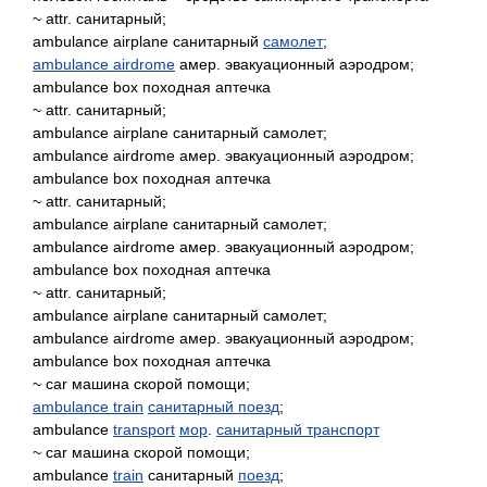
~ attr. санитарный;
ambulance airplane санитарный
самолет
;
ambulance airdrome
амер. эвакуационный аэродром;
ambulance box походная аптечка
~ attr. санитарный;
ambulance airplane санитарный самолет;
ambulance airdrome амер. эвакуационный аэродром;
ambulance box походная аптечка
~ attr. санитарный;
ambulance airplane санитарный самолет;
ambulance airdrome амер. эвакуационный аэродром;
ambulance box походная аптечка
~ attr. санитарный;
ambulance airplane санитарный самолет;
ambulance airdrome амер. эвакуационный аэродром;
ambulance box походная аптечка
~ car машина скорой помощи;
ambulance train
санитарный поезд
;
ambulance
transport
мор
.
санитарный транспорт
~ car машина скорой помощи;
ambulance
train
санитарный
поезд
;