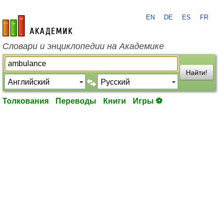
EN
DE
ES
FR
academic.ru
Словари и энциклопедии на Академике
Найти!
Толкования
Переводы
Книги
Игры ⚽