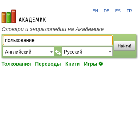
EN
DE
ES
FR
academic.ru
Словари и энциклопедии на Академике
Найти!
Толкования
Переводы
Книги
Игры ⚽