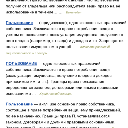
назначения. Право пользования означает, что пользователь
получил от владельца или распорядителя вещи право на её
использование в течение… …
Википедия
Пользование
— (юридическое), одно из основных правомочий
собственника. Заключается в праве потребления вещи с
учетом ее назначения: эксплуатация имущества, получение от
него плодов (например, от сада) и доходов и т.п. Запрещается
пользование имуществом в ущерб …
Иллюстрированный
энциклопедический словарь
ПОЛЬЗОВАНИЕ
— одно из основных правомочий
собственника. Заключается в праве потребления вещи
(эксплуатация имущества, получение плодов и доходов,
приносимых им, и т.п.). Границы права пользования
определяются законом, договорами или иными правовыми
основаниями …
Юридический словарь
Пользование
— англ. use основное право собственника,
состоящее в праве потребления вещи, ему принадлежащей,
по ее назначению. Границы права П. устанавливаются
законом, договорами и другими правовыми основаниями.