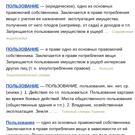
ПОЛЬЗОВАНИЕ
— (юридическое), одно из основных
правомочий собственника. Заключается в праве потребления
вещи с учетом ее назначения: эксплуатация имущества,
получение от него плодов (например, от сада) и доходов и т.п.
Запрещается пользование имуществом в ущерб …
Современная
энциклопедия
ПОЛЬЗОВАНИЕ
— в праве одно из основных правомочий
собственника. Заключается в праве потребления вещи.
Запрещается пользование имуществом в ущерб интересам
других лиц (т. н. злоупотребление правом) …
Большой
Энциклопедический словарь
ПОЛЬЗОВАНИЕ
— ПОЛЬЗОВАНИЕ, пользования, мн. нет, ср.
(книжн.). 1. Действие по гл. пользоваться. Пользование картами
во время боевых действий. Места общественного пользования
(общественные здания и т.п.). 2. Владение, хозяйственная
эксплоатация. Земля… …
Толковый словарь Ушакова
Пользование
— одно из основных правомочий собственника.
Заключается в праве потребления вещи в зависимости от её