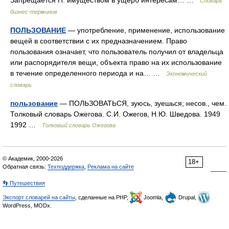
Запрещается П. имуществом в ущерб интересам… …
Словарь
бизнес-терминов
ПОЛЬЗОВАНИЕ
— употребление, применение, использование
вещей в соответствии с их предназначением. Право
пользования означает, что пользователь получил от владельца
или распорядителя вещи, объекта право на их использование
в течение определенного периода и на… …
Экономический
словарь
пользование
— ПОЛЬЗОВАТЬСЯ, зуюсь, зуешься; несов., чем.
Толковый словарь Ожегова. С.И. Ожегов, Н.Ю. Шведова. 1949
1992 …
Толковый словарь Ожегова
© Академик, 2000-2026
18+
Обратная связь:
Техподдержка
,
Реклама на сайте
👣 Путешествия
Экспорт словарей на сайты
, сделанные на PHP,
Joomla,
Drupal,
WordPress, MODx.