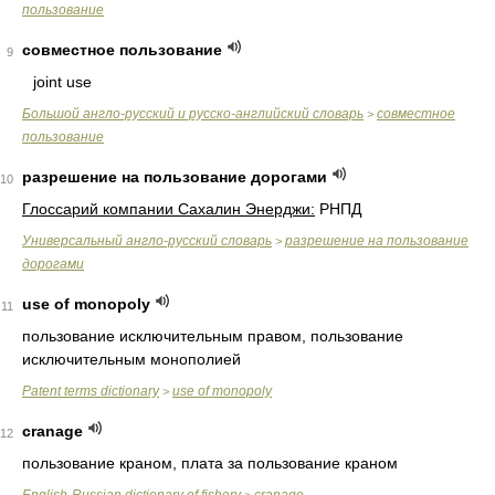
пользование
совместное пользование
9
joint use
Большой англо-русский и русско-английский словарь
совместное
>
пользование
разрешение на пользование дорогами
10
Глоссарий компании Сахалин Энерджи:
РНПД
Универсальный англо-русский словарь
разрешение на пользование
>
дорогами
use of monopoly
11
пользование исключительным правом, пользование
исключительным монополией
Patent terms dictionary
use of monopoly
>
cranage
12
пользование краном, плата за пользование краном