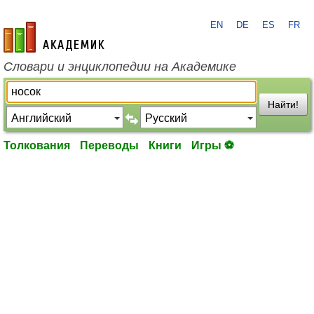
EN
DE
ES
FR
academic.ru
Словари и энциклопедии на Академике
Найти!
Толкования
Переводы
Книги
Игры ⚽