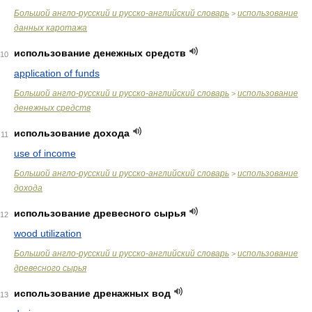
Большой англо-русский и русско-английский словарь
использование
>
данных каротажа
использование денежных средств
10
application of funds
Большой англо-русский и русско-английский словарь
использование
>
денежных средств
использование дохода
11
use of income
Большой англо-русский и русско-английский словарь
использование
>
дохода
использование древесного сырья
12
wood utilization
Большой англо-русский и русско-английский словарь
использование
>
древесного сырья
использование дренажных вод
13