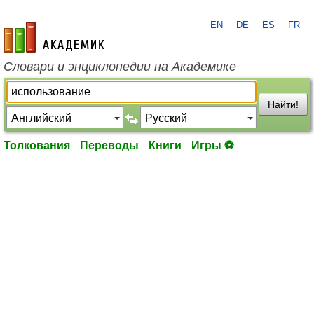
EN
DE
ES
FR
academic.ru
Словари и энциклопедии на Академике
Найти!
Толкования
Переводы
Книги
Игры ⚽