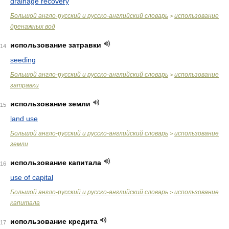
drainage recovery
Большой англо-русский и русско-английский словарь
использование
>
дренажных вод
использование затравки
14
seeding
Большой англо-русский и русско-английский словарь
использование
>
затравки
использование земли
15
land use
Большой англо-русский и русско-английский словарь
использование
>
земли
использование капитала
16
use of capital
Большой англо-русский и русско-английский словарь
использование
>
капитала
использование кредита
17