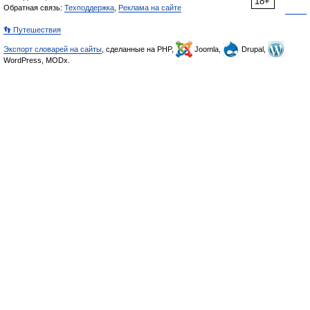
18+
Обратная связь:
Техподдержка
,
Реклама на сайте
👣 Путешествия
Экспорт словарей на сайты
, сделанные на PHP,
Joomla,
Drupal,
WordPress, MODx.