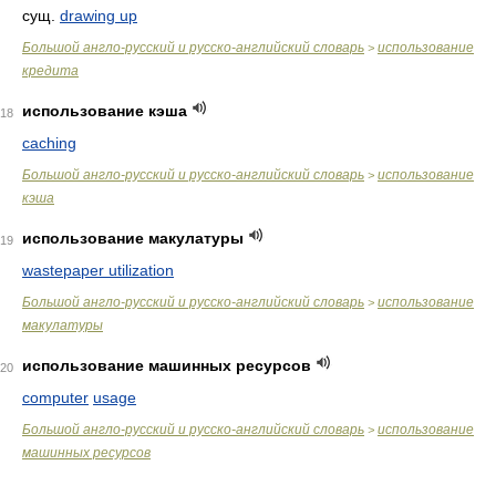
сущ.
drawing up
Большой англо-русский и русско-английский словарь
использование
>
кредита
использование кэша
18
caching
Большой англо-русский и русско-английский словарь
использование
>
кэша
использование макулатуры
19
wastepaper utilization
Большой англо-русский и русско-английский словарь
использование
>
макулатуры
использование машинных ресурсов
20
computer
usage
Большой англо-русский и русско-английский словарь
использование
>
машинных ресурсов