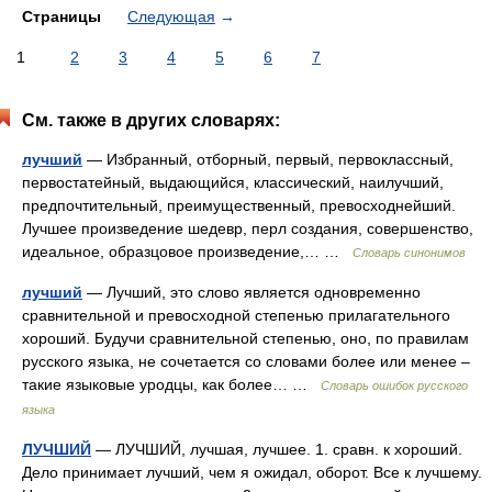
Страницы
Следующая
→
1
2
3
4
5
6
7
См. также в других словарях:
лучший
— Избранный, отборный, первый, первоклассный,
первостатейный, выдающийся, классический, наилучший,
предпочтительный, преимущественный, превосходнейший.
Лучшее произведение шедевр, перл создания, совершенство,
идеальное, образцовое произведение,… …
Словарь синонимов
лучший
— Лучший, это слово является одновременно
сравнительной и превосходной степенью прилагательного
хороший. Будучи сравнительной степенью, оно, по правилам
русского языка, не сочетается со словами более или менее –
такие языковые уродцы, как более… …
Словарь ошибок русского
языка
ЛУЧШИЙ
— ЛУЧШИЙ, лучшая, лучшее. 1. сравн. к хороший.
Дело принимает лучший, чем я ожидал, оборот. Все к лучшему.