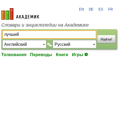
EN
DE
ES
FR
academic.ru
Словари и энциклопедии на Академике
Найти!
Толкования
Переводы
Книги
Игры ⚽