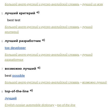
Большой англо-русский и русско-английский словарь
лучший из всех
>
лучший критерий
5
best test
Большой англо-русский и русско-английский словарь
лучший
>
критерий
лучший разработчик
6
top developer
Большой англо-русский и русско-английский словарь
лучший
>
разработчик
возможно лучший
7
best
possible
Большой англо-русский и русско-английский словарь
возможно лучший
>
top-of-the-line
8
лучший
English-russian automobile dictionary
top-of-the-line
>