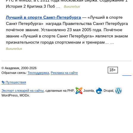
РТС и ММВБ, а с 2011 года Московская Биржа. Содержание 1
История 2 Критика 3 Поб …
Википедия
Лучший в спорте Санкт-Петербурга
— «Лучший в спорте
Санкт Петербурга» награда Правительства Санкт Петербурга
почётное звание. Установлено 23 мая 2005 года. Почётное
звание «Лучший в спорте Санкт Петербурга» является знаком
признательности города спортсменам и тренерам… …
Википедия
© Академик, 2000-2026
18+
Обратная связь:
Техподдержка
,
Реклама на сайте
👣 Путешествия
Экспорт словарей на сайты
, сделанные на PHP,
Joomla,
Drupal,
WordPress, MODx.