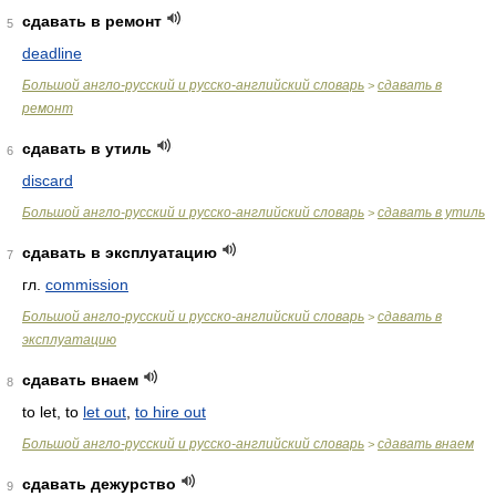
сдавать в ремонт
5
deadline
Большой англо-русский и русско-английский словарь
сдавать в
>
ремонт
сдавать в утиль
6
discard
Большой англо-русский и русско-английский словарь
сдавать в утиль
>
сдавать в эксплуатацию
7
гл.
commission
Большой англо-русский и русско-английский словарь
сдавать в
>
эксплуатацию
сдавать внаем
8
to let, to
let out
,
to hire out
Большой англо-русский и русско-английский словарь
сдавать внаем
>
сдавать дежурство
9