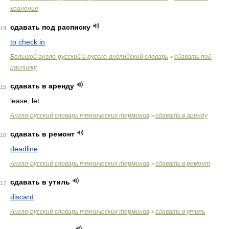
хранение
сдавать под расписку
14
to check in
Большой англо-русский и русско-английский словарь
сдавать под
>
расписку
сдавать в аренду
15
lease, let
Англо-русский словарь технических терминов
сдавать в аренду
>
сдавать в ремонт
16
deadline
Англо-русский словарь технических терминов
сдавать в ремонт
>
сдавать в утиль
17
discard
Англо-русский словарь технических терминов
сдавать в утиль
>