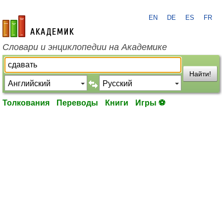
EN
DE
ES
FR
academic.ru
Словари и энциклопедии на Академике
Найти!
Толкования
Переводы
Книги
Игры ⚽