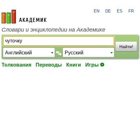
EN
DE
ES
FR
academic.ru
Словари и энциклопедии на Академике
Найти!
Толкования
Переводы
Книги
Игры ⚽