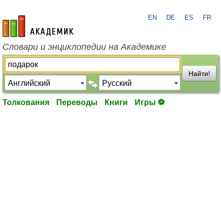
EN
DE
ES
FR
academic.ru
Словари и энциклопедии на Академике
Найти!
Толкования
Переводы
Книги
Игры ⚽