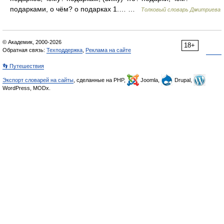
подарками, о чём? о подарках 1.… …
Толковый словарь Дмитриева
© Академик, 2000-2026
18+
Обратная связь:
Техподдержка
,
Реклама на сайте
👣 Путешествия
Экспорт словарей на сайты
, сделанные на PHP,
Joomla,
Drupal,
WordPress, MODx.