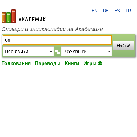
EN
DE
ES
FR
academic.ru
Словари и энциклопедии на Академике
Найти!
Толкования
Переводы
Книги
Игры ⚽