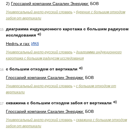
2)
Глоссарий компании Сахалин Энерджи:
БОВ
Универсальный англо-русский словарь
бурение с большим отходом
>
забоя от вертикали
диаграмма индукционного каротажа с большим радиусом
15
исследования
Нефть и газ:
ИКб
Универсальный англо-русский словарь
диаграмма индукционного
>
каротажа с большим радиусом исследования
с большим отходом от вертикали
16
Глоссарий компании Сахалин Энерджи:
БОВ
Универсальный англо-русский словарь
с большим отходом от
>
вертикали
скважина с большим отходом забоя от вертикали
17
Глоссарий компании Сахалин Энерджи:
БОВ
Универсальный англо-русский словарь
скважина с большим отходом
>
забоя от вертикали