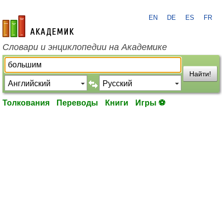
EN
DE
ES
FR
academic.ru
Словари и энциклопедии на Академике
Найти!
Толкования
Переводы
Книги
Игры ⚽