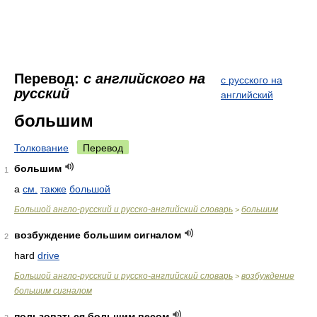
Перевод:
с английского на
с русского на
русский
английский
большим
Толкование
Перевод
большим
1
a
см.
также
большой
Большой англо-русский и русско-английский словарь
большим
>
возбуждение большим сигналом
2
hard
drive
Большой англо-русский и русско-английский словарь
возбуждение
>
большим сигналом
пользоваться большим весом