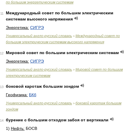
по большим энергетическим системам
Международный совет по большим электрическим
11
системам высокого напряжения
Энергетика:
СИГРЭ
Универсальный англо-русский словарь
Международный совет по
>
большим электрическим системам высокого напряжения
Мировой совет по большим электрическим системам
12
Энергетика:
СИГРЭ
Универсальный англо-русский словарь
Мировой совет по большим
>
электрическим системам
боковой каротаж большим зондом
13
Геофизика:
БКб
Универсальный англо-русский словарь
боковой каротаж большим
>
зондом
бурение с большим отходом забоя от вертикали
14
1)
Нефть:
БОСВ