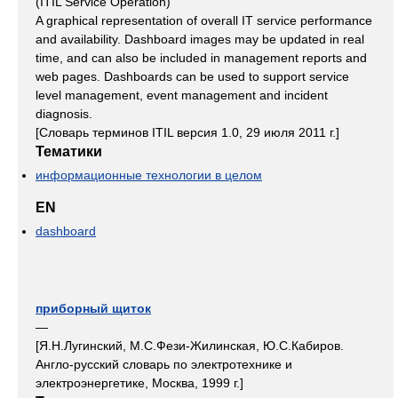
(ITIL Service Operation)
A graphical representation of overall IT service performance
and availability. Dashboard images may be updated in real
time, and can also be included in management reports and
web pages. Dashboards can be used to support service
level management, event management and incident
diagnosis.
[Словарь терминов ITIL версия 1.0, 29 июля 2011 г.]
Тематики
информационные технологии в целом
EN
dashboard
приборный щиток
—
[Я.Н.Лугинский, М.С.Фези-Жилинская, Ю.С.Кабиров.
Англо-русский словарь по электротехнике и
электроэнергетике, Москва, 1999 г.]