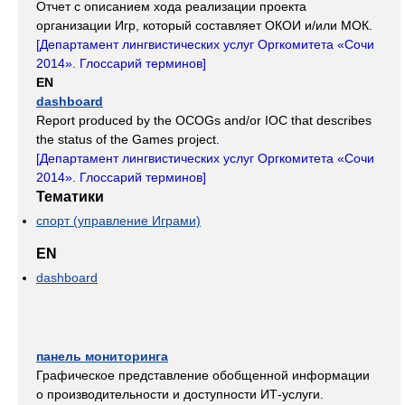
Отчет с описанием хода реализации проекта
организации Игр, который составляет ОКОИ и/или МОК.
[
Департамент лингвистических услуг Оргкомитета «Сочи
2014». Глоссарий терминов
]
EN
dashboard
Report produced by the OCOGs and/or IOC that describes
the status of the Games project.
[
Департамент лингвистических услуг Оргкомитета «Сочи
2014». Глоссарий терминов
]
Тематики
спорт (управление Играми)
EN
dashboard
панель мониторинга
Графическое представление обобщенной информации
о производительности и доступности ИТ-услуги.