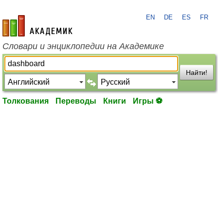
EN
DE
ES
FR
academic.ru
Словари и энциклопедии на Академике
Найти!
Толкования
Переводы
Книги
Игры ⚽