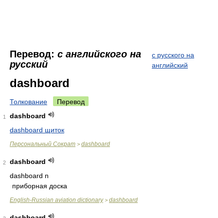
Перевод:
с английского на
с русского на
русский
английский
dashboard
Толкование
Перевод
dashboard
1
dashboard щиток
Персональный Сократ
dashboard
>
dashboard
2
dashboard n
приборная доска
English-Russian aviation dictionary
dashboard
>
dashboard