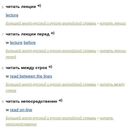
читать лекции
6
lecture
Большой англо-русский и русско-английский словарь
читать лекции
>
читать лекции перед
7
w
lecture
before
Большой англо-русский и русско-английский словарь
читать лекции
>
перед
читать между строк
8
w
read between the lines
Большой англо-русский и русско-английский словарь
читать между
>
строк
читать непосредственно
9
w
read on-line
Большой англо-русский и русско-английский словарь
читать
>
непосредственно