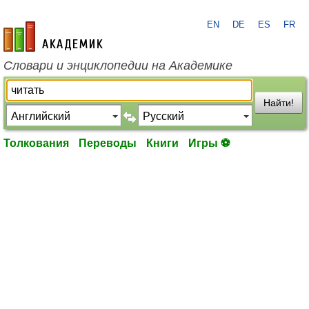
EN
DE
ES
FR
academic.ru
Словари и энциклопедии на Академике
Найти!
Толкования
Переводы
Книги
Игры ⚽