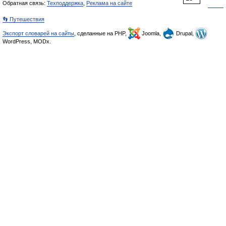
Обратная связь:
Техподдержка
,
Реклама на сайте
👣 Путешествия
Экспорт словарей на сайты
, сделанные на PHP,
Joomla,
Drupal,
WordPress, MODx.