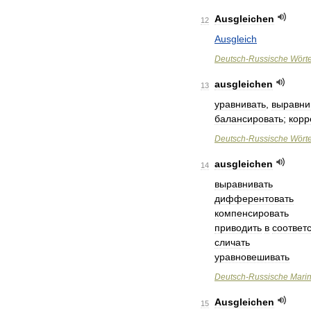
Ausgleichen
12
Ausgleich
Deutsch
-
Russische
Wört
ausgleichen
13
уравнивать
,
выравни
балансировать
;
корр
Deutsch
-
Russische
Wört
ausgleichen
14
выравнивать
дифферентовать
компенсировать
приводить
в
соответ
сличать
уравновешивать
Deutsch
-
Russische
Mari
Ausgleichen
15