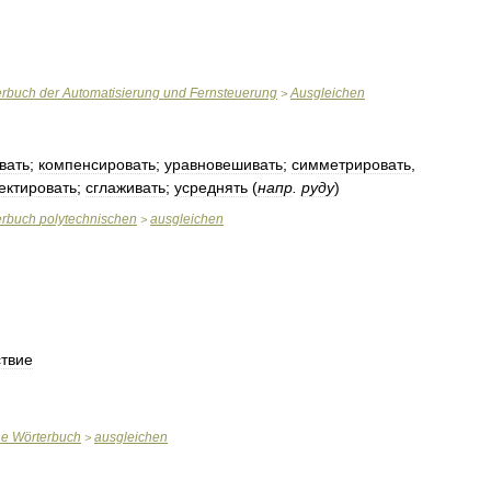
erbuch
der
Automatisierung
und
Fernsteuerung
Ausgleichen
>
вать
;
компенсировать
;
уравновешивать
;
симметрировать
,
ектировать
;
сглаживать
;
усреднять
(
напр
.
руду
)
erbuch
polytechnischen
ausgleichen
>
ствие
ne
Wörterbuch
ausgleichen
>