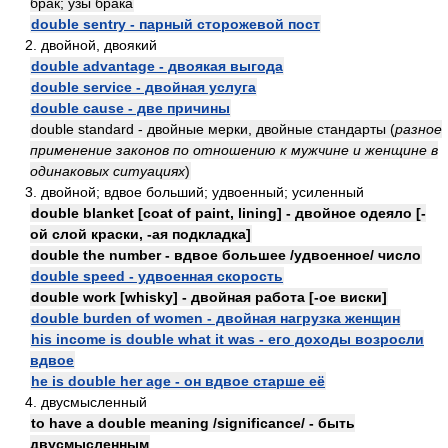
брак; узы брака
double sentry - парный сторожевой пост
2. двойной, двоякий
double advantage - двоякая выгода
double service - двойная услуга
double cause - две причины
double standard - двойные мерки, двойные стандарты (
разное
применение законов по отношению к мужчине и женщине в
одинаковых ситуациях
)
3. двойной; вдвое больший; удвоенный; усиленный
double blanket [coat of paint, lining] - двойное одеяло [-
ой слой краски, -ая подкладка]
double the number - вдвое большее /удвоенное/ число
double speed - удвоенная скорость
double work [whisky] - двойная работа [-ое виски]
double burden of women - двойная нагрузка женщин
his income is double what it was - его доходы возросли
вдвое
he is double her age - он вдвое старше её
4. двусмысленный
to have a double meaning /significance/ - быть
двусмысленным