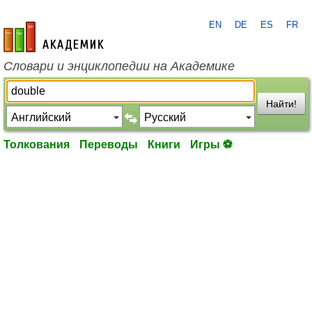
EN
DE
ES
FR
academic.ru
Словари и энциклопедии на Академике
Найти!
Толкования
Переводы
Книги
Игры ⚽