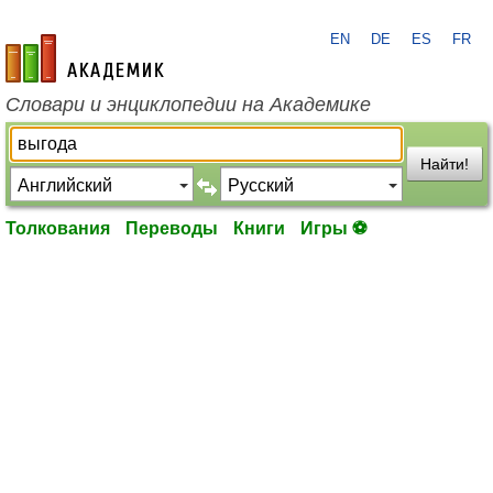
EN
DE
ES
FR
academic.ru
Словари и энциклопедии на Академике
Найти!
Толкования
Переводы
Книги
Игры ⚽