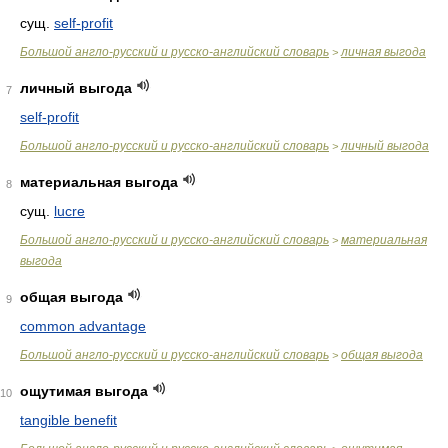
сущ.
self-profit
Большой англо-русский и русско-английский словарь
личная выгода
>
личный выгода
7
self-profit
Большой англо-русский и русско-английский словарь
личный выгода
>
материальная выгода
8
сущ.
lucre
Большой англо-русский и русско-английский словарь
материальная
>
выгода
общая выгода
9
common advantage
Большой англо-русский и русско-английский словарь
общая выгода
>
ощутимая выгода
10
tangible benefit