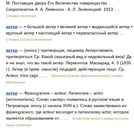
М: Поставщик двора Его Величества товарищество
Скоропечатни А. А. Левенсон . А. Л. Зеленецкий. 1913 …
Словарь эпитетов
актер
— • большой актер • великий актер • выдающийся актер •
крупный актер • настоящий актер • первоклассный актер …
Словарь русской идиоматики
актер
— (иноск.) притворщик, лицемер Актерствовать
притворяться Ср. Какой серьезный вид и недовольный взор! Да
я не знал, что вы такой актер. Лермонтов. Маскарад. 4, 3 (1835
г.). Актер (в прям. смысле) лицедей, действующее лицо. Ср.
Acteur, trice (agir… …
Большой толково-фразеологический словарь
Михельсона
актер
— Французское – acteur. Латинское – actor
(исполнитель). Слово «актер» появилось в русском языке в
Петровскую эпоху (с начала XVIII в.). Слово заимствовано из
французского, где acteur восходит к латинскому actor, которое
является образованием от… …
Этимологический словарь русского
языка Семенова