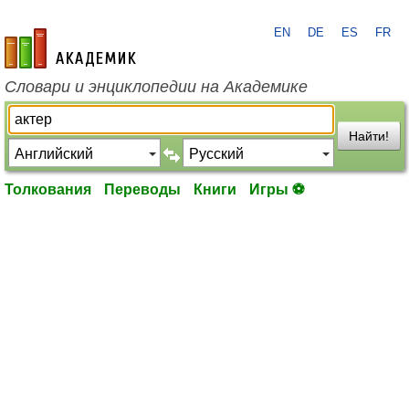
EN
DE
ES
FR
academic.ru
Словари и энциклопедии на Академике
Найти!
Толкования
Переводы
Книги
Игры ⚽