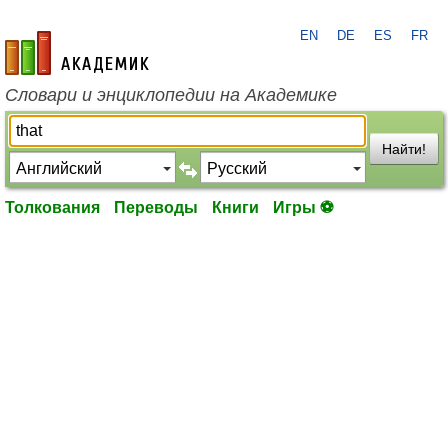
EN
DE
ES
FR
academic.ru
Словари и энциклопедии на Академике
Найти!
Толкования
Переводы
Книги
Игры ⚽