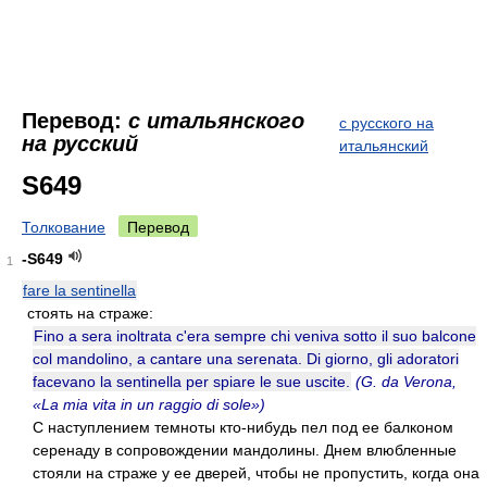
Перевод:
с итальянского
с русского на
на русский
итальянский
S649
Толкование
Перевод
-S649
1
fare la sentinella
стоять на страже:
Fino a sera inoltrata c'era sempre chi veniva sotto il suo balcone
col mandolino, a cantare una serenata. Di giorno, gli adoratori
facevano la sentinella per spiare le sue uscite.
(G. da Verona,
«La mia vita in un raggio di sole»)
С наступлением темноты кто-нибудь пел под ее балконом
серенаду в сопровождении мандолины. Днем влюбленные
стояли на страже у ее дверей, чтобы не пропустить, когда она