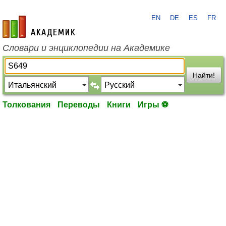
EN
DE
ES
FR
academic.ru
Словари и энциклопедии на Академике
Найти!
Толкования
Переводы
Книги
Игры ⚽