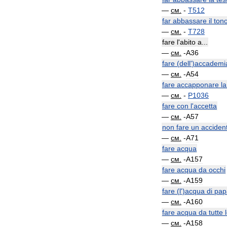
—
см
.
-
T512
far
abbassare
il
ton
—
см
.
-
T728
fare
l
'
abito
a
...
—
см
.
-
A36
fare
(
dell
')
accademi
—
см
.
-
A54
fare
accapponare
la
—
см
.
-
P1036
fare
con
l
'
accetta
—
см
.
-
A57
non
fare
un
acciden
—
см
.
-
A71
fare
acqua
—
см
.
-
A157
fare
acqua
da
occhi
—
см
.
-
A159
fare
(
l
')
acqua
di
pap
—
см
.
-
A160
fare
acqua
da
tutte
—
см
.
-
A158