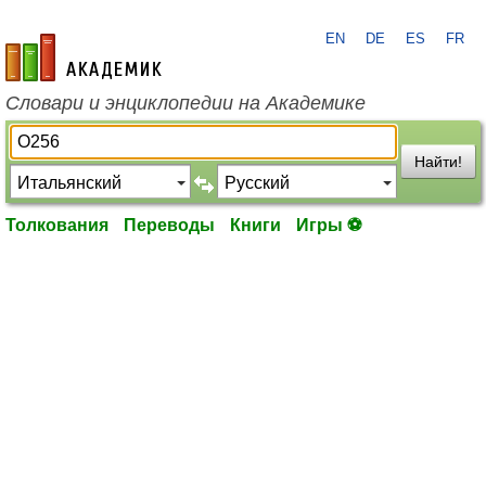
EN
DE
ES
FR
academic.ru
Словари и энциклопедии на Академике
Найти!
Толкования
Переводы
Книги
Игры ⚽