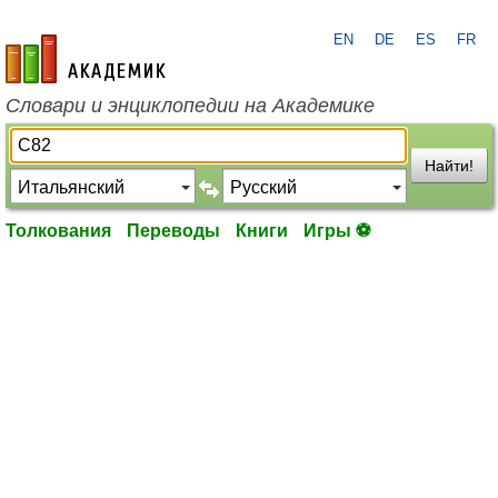
EN
DE
ES
FR
academic.ru
Словари и энциклопедии на Академике
Найти!
Толкования
Переводы
Книги
Игры ⚽