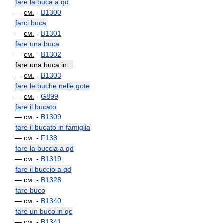
fare la buca a qd
—
см.
-
B1300
farci buca
—
см.
-
B1301
fare una buca
—
см.
-
B1302
fare una buca in...
—
см.
-
B1303
fare le buche nelle gote
—
см.
-
G899
fare il bucato
—
см.
-
B1309
fare il bucato in famiglia
—
см.
-
F138
fare la buccia a qd
—
см.
-
B1319
fare il buccio a qd
—
см.
-
B1328
fare buco
—
см.
-
B1340
fare un buco in qc
—
см.
-
B1341