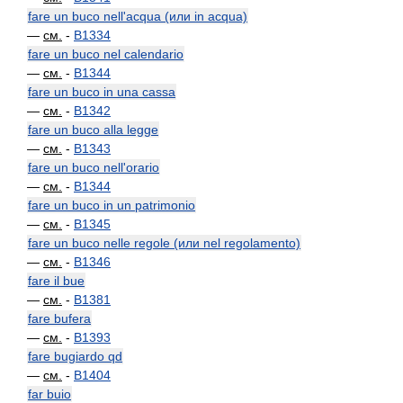
fare un buco nell'acqua (или in acqua)
—
см.
-
B1334
fare un buco nel calendario
—
см.
-
B1344
fare un buco in una cassa
—
см.
-
B1342
fare un buco alla legge
—
см.
-
B1343
fare un buco nell'orario
—
см.
-
B1344
fare un buco in un patrimonio
—
см.
-
B1345
fare un buco nelle regole (или nel regolamento)
—
см.
-
B1346
fare il bue
—
см.
-
B1381
fare bufera
—
см.
-
B1393
fare bugiardo qd
—
см.
-
B1404
far buio