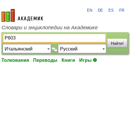
EN
DE
ES
FR
academic.ru
Словари и энциклопедии на Академике
Найти!
Толкования
Переводы
Книги
Игры ⚽