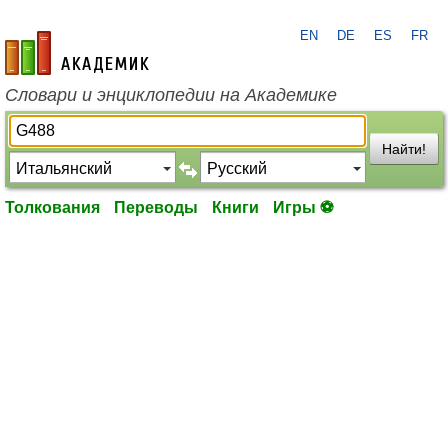
EN
DE
ES
FR
academic.ru
Словари и энциклопедии на Академике
Найти!
Толкования
Переводы
Книги
Игры ⚽